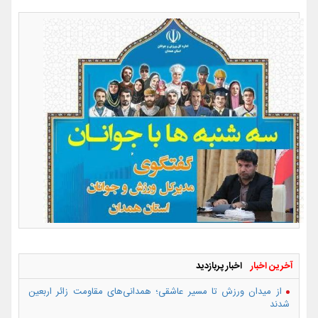
آخرین اخبار
اخبار پربازدید
از میدان ورزش تا مسیر عاشقی؛ همدانی‌های مقاومت زائر اربعین
شدند