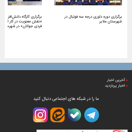
برگزاری دوره داوری درجه سه فوتبال در
برگزاری کارگاه دانش‌افزایی 
شهرستان ملایر
«نقش معنویت در کار اجتما
فردی جوانان» در شهرستان م
آخرین اخبار
اخبار پربازدید
ما را در شبکه های اجتماعی دنبال کنید