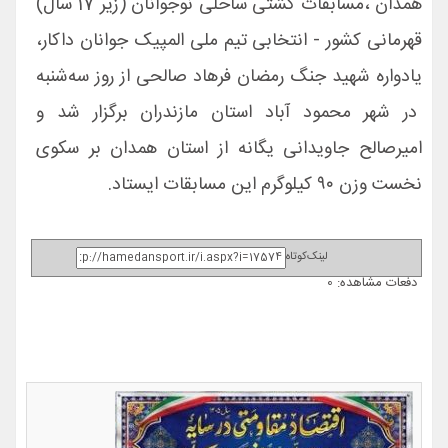
همدان ،مسابقات کشتی ساحلی نوجوانان (زیر 17 سال)
قهرمانی کشور - انتخابی تیم ملی المپیک جوانان داکار،
یادواره شهید جنگ رمضان فرهاد صالحی از روز سه‌شنبه
در شهر محمود آباد استان مازندران برگزار شد و
امیرصالح جاویدانی یگانه از استان همدان بر سکوی
نخست وزن ۹۰ کیلوگرم این مسابقات ایستاد.
لینک‌کوتاه
دفعات مشاهده: 0