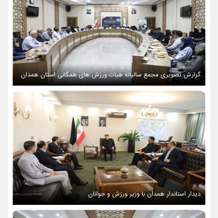
گزارش تصویری مجمع سالیانه هیات ورزش های همگانی استان همدان
دیدار استاندار همدان با وزیر ورزش و جوانان