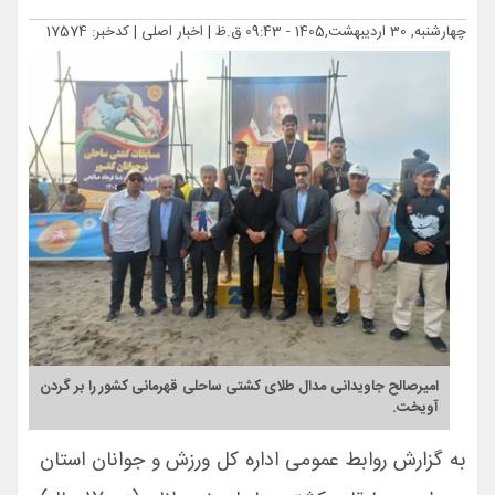
چهارشنبه, 30 اردیبهشت,1405 - 09:43 ق.ظ |
اخبار اصلی
| کدخبر: 17574
امیرصالح جاویدانی مدال طلای کشتی ساحلی قهرمانی کشور را بر گردن
آویخت.
به گزارش روابط عمومی اداره کل ورزش و جوانان استان