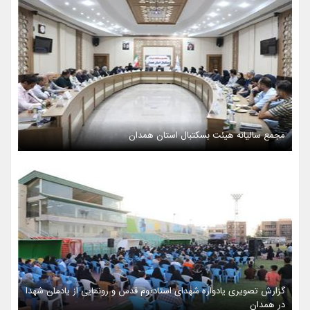
مجمع سالیانه هیئت بسکتبال استان همدان
گزارش تصویری یادواره شهدای استادیوم قدس و رونمایی از یادمان شهدا
در همدان