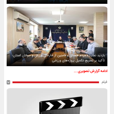
بازدید نماینده مردم همدان و فامنین از اداره‌کل ورزش و جوانان استان؛
تأکید بر تسریع تکمیل پروژه‌های ورزشی
ادامه گزارش تصویری ...
فیلم