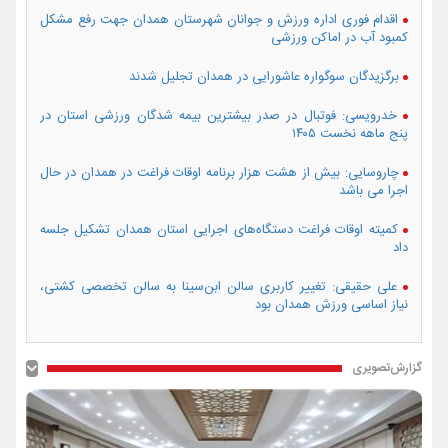
اقدام فوری اداره ورزش و جوانان شهرستان همدان جهت رفع مشکل
کمبود آب در اماکن ورزشی
برگزیدگان سوگواره عاشورایی در همدان تجلیل شدند
خدرویسی: فوتبال در صدر بیشترین بیمه شدگان ورزشی استان در
پنج ماهه نخست ۱۴۰۵
چاروسایی: بیش از هشت هزار برنامه اوقات فراغت در همدان در حال
اجرا می باشد
کمیته اوقات فراغت دستگاه‌های اجرایی استان همدان تشکیل جلسه
داد
علی حقیقی: تغییر کاربری سالن ابن‌سینا به سالن تخصصی کشتی،
نیاز اساسی ورزش همدان بود
گزارش‌تصویری