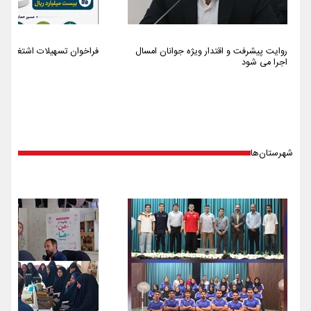
روایت پیشرفت و اقتدار ویژه جوانان امسال
فراخوان تسهیلات اشتغالزایی سا
اجرا می شود
شهرستان‌ها