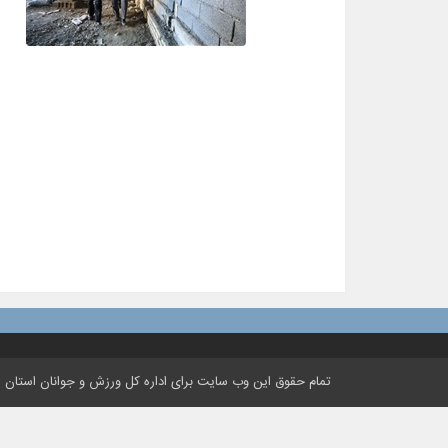
تمام حقوق این وب سایت برای اداره کل ورزش و جوانان استان ه