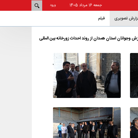
جمعه 16 مرداد 1405
ورود
زارش تصویری
فيلم
 وجوانان استان همدان از روند احداث زورخانه بین المللی