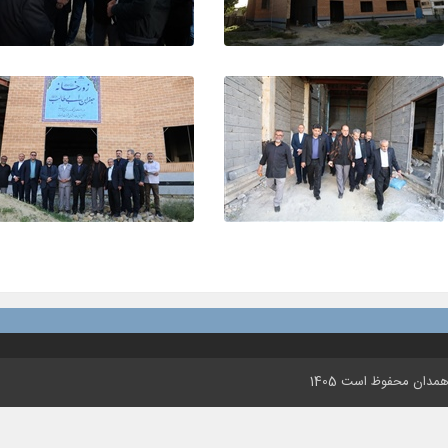
مدان محفوظ است 1405