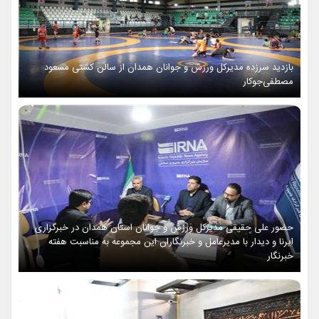
بازدید سرزده مدیرکل ورزش و جوانان همدان از سالن کشتی مسعود
مصطفی‌جوکار
حضور علی حقیقی مدیرکل ورزش و جوانان استان همدان در خبرگزاری
ایرنا و دیدار با مدیرعامل و خبرنگاران این مجموعه به مناسبت هفته
خبرنگار