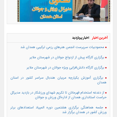
آخرین اخبار
اخبار پربازدید
محمودبیات سرپرست انجمن هنرهای رزمی ترکیبی همدان شد
برگزاری کارگاه پیش از ازدواج جوانان در شهرستان ملایر
برگزاری کارگاه دانش‌افزایی ویژه جوانان در شهرستان ملایر
برگزاری آموزش یکپارچه مربیان هندبال سراسر کشور در استان
همدان
از دغدغه استخدام قهرمانان تا تکریم شهدای ورزشکار در بازدید مدیرکل
حراست استانداری همدان از اداره‌کل ورزش و جوانان
جلسه هماهنگی برگزاری هشتمین دوره المپیاد استعدادهای برتر
ورزش کشور در همدان برگزار شد