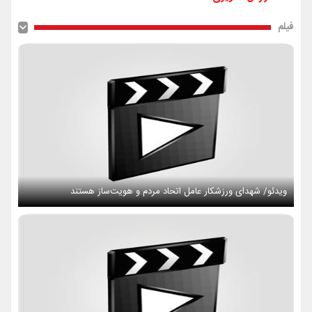
فیلم
ویدئو/ شهدای ورزشکار عامل اتحاد مردم و هویت‌ساز هستند