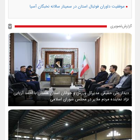
موفقیت داوران فوتبال استان در سمینار سالانه نخبگان آسیا
گزارش‌تصویری
دیدار علی حقیقی مدیرکل ورزش و جوانان استان همدان با احمد آریایی
نژاد نماینده مردم ملایر در مجلس شورای اسلامی