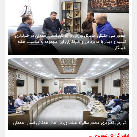
حضور علی حقیقی مدیرکل ورزش و جوانان استان همدان در خبرگزاری
تسنیم و دیدار با مدیرعامل و خبرنگاران این مجموعه به مناسبت هفته
خبرنگار
گزارش تصویری مجمع سالیانه هیات ورزش های همگانی استان همدان
ادامه گزارش تصویری ...