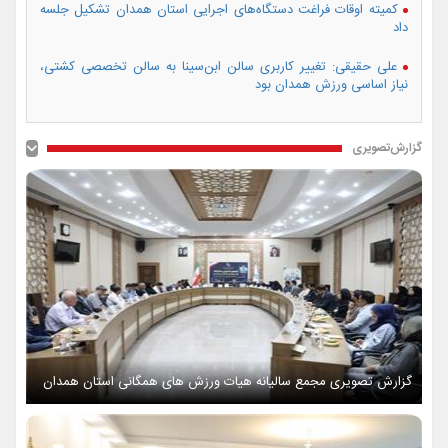
کمیته اوقات فراغت دستگاه‌های اجرایی استان همدان تشکیل جلسه
داد
علی حقیقی: تغییر کاربری سالن ابن‌سینا به سالن تخصصی کشتی،
نیاز اساسی ورزش همدان بود
گزارش‌تصویری
گزارش تصویری مجمع سالیانه هیات ورزش های همگانی استان همدان