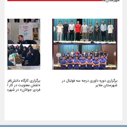
شهرستان‌ها
برگزاری دوره داوری درجه سه فوتبال در
برگزاری کارگاه دانش‌افزایی 
شهرستان ملایر
«نقش معنویت در کار اجتما
فردی جوانان» در شهرستان م