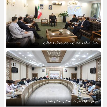
دیدار استاندار همدان با وزیر ورزش و جوانان
مجمع سالیانه هیئت بسکتبال استان همدان