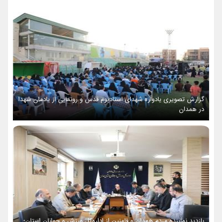
گزارش تصویری یادواره شهدای استادیوم قدس و رونمایی از یادمان شهدا
در همدان
بازدید نماینده مردم همدان و فامنین از اداره‌کل ورزش و جوانان استان؛