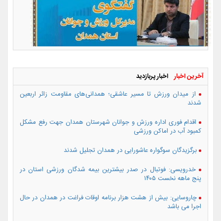
آخرین اخبار
اخبار پربازدید
از میدان ورزش تا مسیر عاشقی؛ همدانی‌های مقاومت زائر اربعین
شدند
اقدام فوری اداره ورزش و جوانان شهرستان همدان جهت رفع مشکل
کمبود آب در اماکن ورزشی
برگزیدگان سوگواره عاشورایی در همدان تجلیل شدند
خدرویسی: فوتبال در صدر بیشترین بیمه شدگان ورزشی استان در
پنج ماهه نخست ۱۴۰۵
چاروسایی: بیش از هشت هزار برنامه اوقات فراغت در همدان در حال
اجرا می باشد