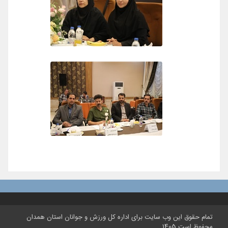
تمام حقوق این وب سایت برای اداره کل ورزش و جوانان استان همدان
محفوظ است 1405