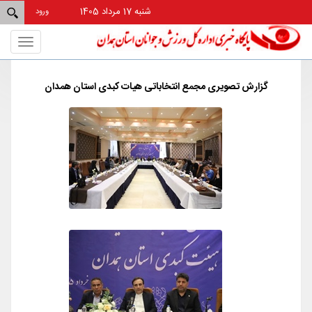
شنبه 17 مرداد 1405
ورود
Toggle
gation
گزارش تصویری مجمع انتخاباتی هیات کبدی استان همدان