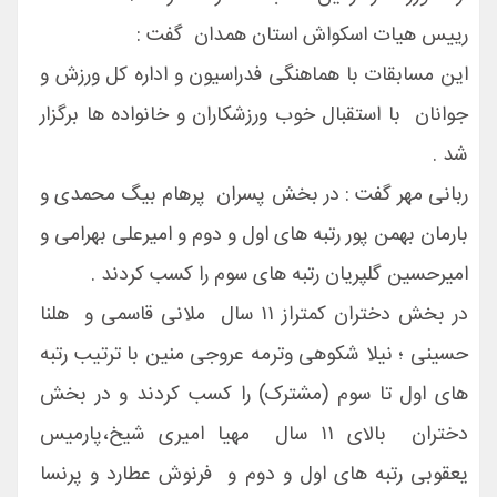
رییس هیات اسکواش استان همدان گفت :
این مسابقات با هماهنگی فدراسیون و اداره کل ورزش و
جوانان با استقبال خوب ورزشکاران و خانواده ها برگزار
شد .
ربانی مهر گفت : در بخش پسران پرهام بیگ محمدی و
بارمان بهمن پور رتبه های اول و دوم و امیرعلی بهرامی و
امیرحسین گلپریان رتبه های سوم را کسب کردند .
در بخش دختران کمتراز ۱۱ سال ملانی قاسمی و هلنا
حسینی ؛ نیلا شکوهی وترمه عروجی منین با ترتیب رتبه
های اول تا سوم (مشترک) را کسب کردند و در بخش
دختران بالای ۱۱ سال مهیا امیری شیخ،پارمیس
یعقوبی رتبه های اول و دوم و فرنوش عطارد و پرنسا