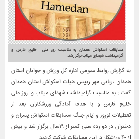
مسابقات اسکواش همدان به مناسبت روز ملی خلیج فارس و
گرامیداشت شهدای میناب برگزارشد.
به گزارش روابط عمومی اداره کل ورزش و جوانان استان
همدان ،ربانی مهر رییس هیات اسکواش استان همدان
گفت : به مناسبت گرامیداشت شهدای میناب و روز ملی
خلیج فارس و با هدف آمادگی ورزشکاران بعد از
تعطیلات نوروز و ایام جنگ ؛مسابقات اسکواش پسران و
دختران در دو رده سنی کمتر از ۱۹سال برگزار شد و بیش
از ۴۰ ورزشکار در این مسابقات شرکت کردند .