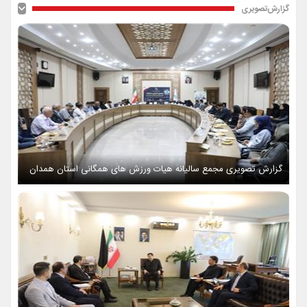
گزارش‌تصویری
گزارش تصویری مجمع سالیانه هیات ورزش های همگانی استان همدان