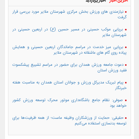
آخرین اخبار
اخبار پربازدید
نیازمندی های ورزش بخش مرکزی شهرستان ملایر مورد بررسی قرار
گرفت
برپایی موکب حسینی در مسیر حسین (ع) در اربعین حسینی در
شهرستان ملایر
برپایی میز خدمت در مراسم جاماندگان اربعین حسینی و همایش
پیاده روی گام های عاشقانه در شهرستان ملایر
دعوت جامعه ورزش همدان برای حضور در مراسم تشییع پیشکسوت
فقید ورزش استان
پیام تبریک مدیرکل ورزش و جوانان استان همدان به مناسبت هفته
خبرنگار
صوفی: نظام جامع باشگاه‌داری موتور محرک توسعه ورزش کشور
خواهد بود
حقیقی: حمایت از ورزشکاران وظیفه ماست؛ از همه ظرفیت‌ها برای
توسعه بدنسازی استفاده می‌کنیم