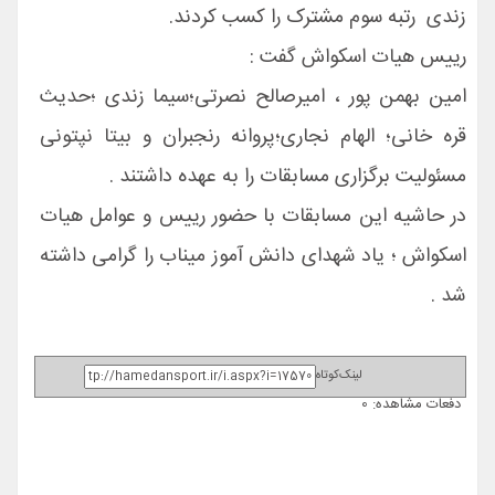
زندی رتبه سوم مشترک را کسب کردند.
رییس هیات اسکواش گفت :
امین بهمن پور ، امیرصالح نصرتی؛سیما زندی ؛حدیث
قره خانی؛ الهام نجاری؛پروانه رنجبران و بیتا نپتونی
مسئولیت برگزاری مسابقات را به عهده داشتند .
در حاشیه این مسابقات با حضور رییس و عوامل هیات
اسکواش ؛ یاد شهدای دانش آموز میناب را گرامی داشته
شد .
لینک‌کوتاه
دفعات مشاهده: 0