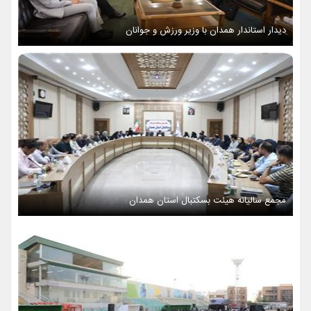
دیدار استاندار همدان با وزیر ورزش و جوانان
مجمع سالیانه هیئت بسکتبال استان همدان