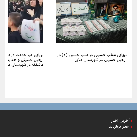
برپایی موکب حسینی در مسیر حسین (ع) در
برپایی میز خدمت در مراسم 
اربعین حسینی در شهرستان ملایر
اربعین حسینی و همایش پیا
عاشقانه در شهرستان ملایر
آخرین اخبار
اخبار پربازدید