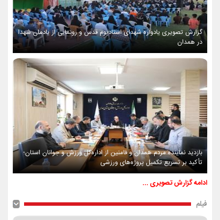
گزارش تصویری یادواره شهدای استادیوم قدس و رونمایی از یادمان شهدا
در همدان
بازدید نماینده مردم همدان و فامنین از اداره‌کل ورزش و جوانان استان؛
تأکید بر تسریع تکمیل پروژه‌های ورزشی
ادامه گزارش تصویری ...
فیلم