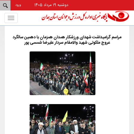
دوشنبه 19 مرداد 1405
ورود
Toggle
gation
مراسم گرامیداشت شهدای ورزشکار همدان همزمان با دهمین سالگرد
عروج ملکوتی شهید والامقام سردار علیرضا شمسی پور