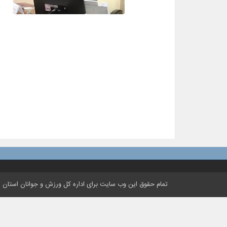
تمام حقوق این وب سایت برای اداره کل ورزش و جوانان استان ه