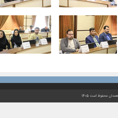
مدان محفوظ است 1405