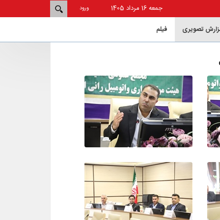
جمعه 16 مرداد 1405
ورود
زارش تصویری
فيلم