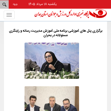
یکشنبه 18 مرداد 1405
ورود
Toggle
gation
برگزاری پنل های آموزشی برنامه ملی آموزش مدیریت رسانه و رایتگری
مسئولانه در بحران