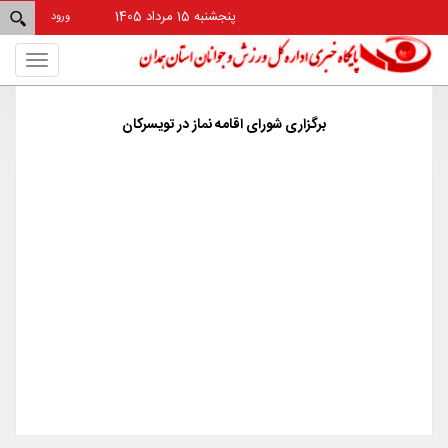
پنجشنبه 15 مرداد 1405
ورود
Toggle
gation
برگزاری شورای اقامه نماز در تویسرکان