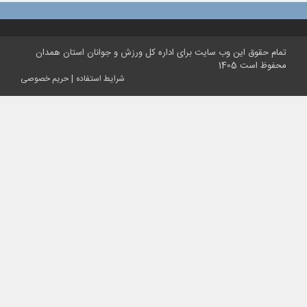
تمام حقوق این وب سایت برای اداره کل ورزش و جوانان استان همدان
محفوظ است 1405
|
شرایط استفاده
حریم خصوصی