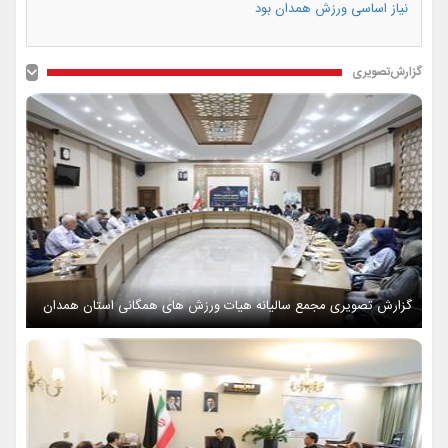
نیاز اساسی ورزش همدان بود
گزارش‌تصویری
گزارش تصویری مجمع سالیانه هیات ورزش های همگانی استان همدان