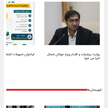
روایت پیشرفت و اقتدار ویژه جوانان امسال
فراخوان تسهیلات اشتغالزایی سا
اجرا می شود
شهرستان‌ها