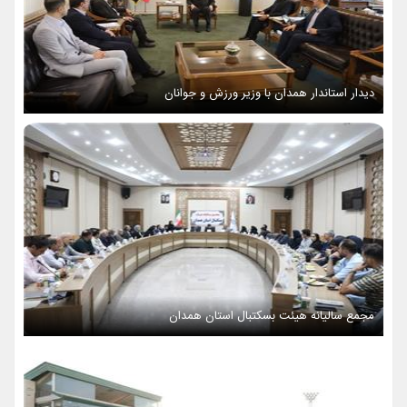
دیدار استاندار همدان با وزیر ورزش و جوانان
مجمع سالیانه هیئت بسکتبال استان همدان