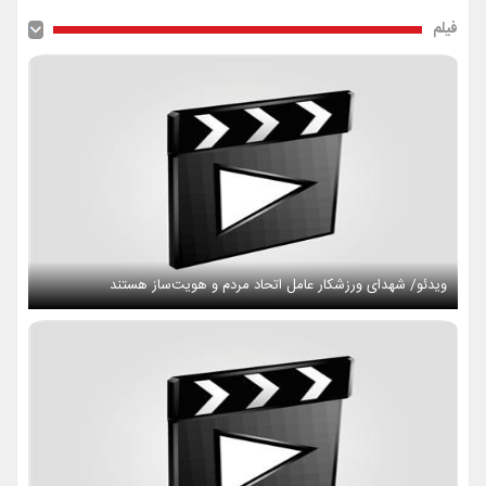
فیلم
ویدئو/ شهدای ورزشکار عامل اتحاد مردم و هویت‌ساز هستند