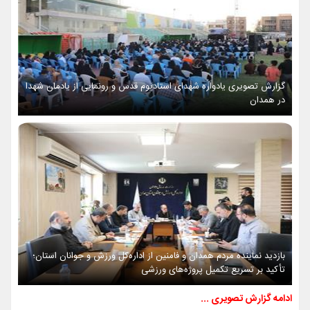
گزارش تصویری یادواره شهدای استادیوم قدس و رونمایی از یادمان شهدا
در همدان
بازدید نماینده مردم همدان و فامنین از اداره‌کل ورزش و جوانان استان؛
تأکید بر تسریع تکمیل پروژه‌های ورزشی
ادامه گزارش تصویری ...