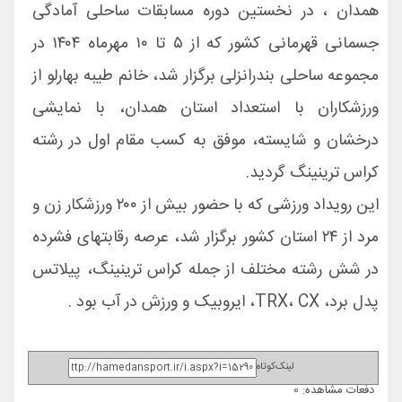
همدان ، در نخستین دوره مسابقات ساحلی آمادگی
جسمانی قهرمانی کشور که از ۵ تا ۱۰ مهرماه ۱۴۰۴ در
مجموعه ساحلی بندرانزلی برگزار شد، خانم طیبه بهارلو از
ورزشکاران با استعداد استان همدان، با نمایشی
درخشان و شایسته، موفق به کسب مقام اول در رشته
کراس ترینینگ گردید.
این رویداد ورزشی که با حضور بیش از ۲۰۰ ورزشکار زن و
مرد از ۲۴ استان کشور برگزار شد، عرصه رقابتهای فشرده
در شش رشته مختلف از جمله کراس ترینینگ، پیلاتس
پدل برد، TRX، CX، ایروبیک و ورزش در آب بود .
لینک‌کوتاه
دفعات مشاهده: 0