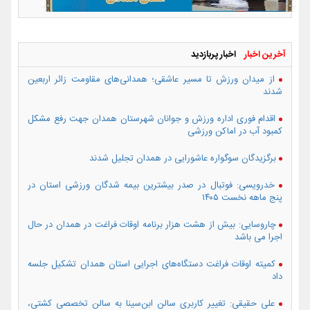
آخرین اخبار
اخبار پربازدید
از میدان ورزش تا مسیر عاشقی؛ همدانی‌های مقاومت زائر اربعین
شدند
اقدام فوری اداره ورزش و جوانان شهرستان همدان جهت رفع مشکل
کمبود آب در اماکن ورزشی
برگزیدگان سوگواره عاشورایی در همدان تجلیل شدند
خدرویسی: فوتبال در صدر بیشترین بیمه شدگان ورزشی استان در
پنج ماهه نخست ۱۴۰۵
چاروسایی: بیش از هشت هزار برنامه اوقات فراغت در همدان در حال
اجرا می باشد
کمیته اوقات فراغت دستگاه‌های اجرایی استان همدان تشکیل جلسه
داد
علی حقیقی: تغییر کاربری سالن ابن‌سینا به سالن تخصصی کشتی،