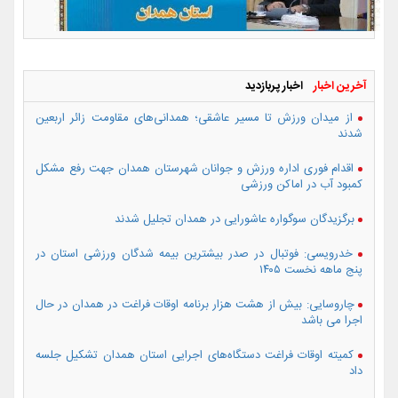
آخرین اخبار
اخبار پربازدید
از میدان ورزش تا مسیر عاشقی؛ همدانی‌های مقاومت زائر اربعین
شدند
اقدام فوری اداره ورزش و جوانان شهرستان همدان جهت رفع مشکل
کمبود آب در اماکن ورزشی
برگزیدگان سوگواره عاشورایی در همدان تجلیل شدند
خدرویسی: فوتبال در صدر بیشترین بیمه شدگان ورزشی استان در
پنج ماهه نخست ۱۴۰۵
چاروسایی: بیش از هشت هزار برنامه اوقات فراغت در همدان در حال
اجرا می باشد
کمیته اوقات فراغت دستگاه‌های اجرایی استان همدان تشکیل جلسه
داد