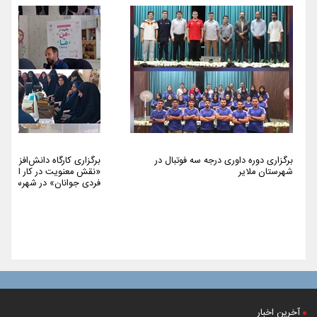
برگزاری دوره داوری درجه سه فوتبال در
برگزاری کارگاه دانش‌افزایی 
شهرستان ملایر
«نقش معنویت در کار اجتما
فردی جوانان» در شهرستان م
آخرین اخبار