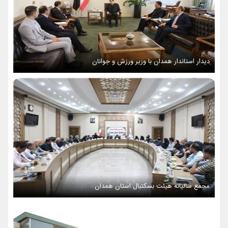
دیدار استاندار همدان با وزیر ورزش و جوانان
مجمع سالیانه هیئت بسکتبال استان همدان