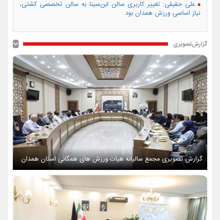
علی حقیقی: تغییر کاربری سالن ابن‌سینا به سالن تخصصی کشتی،
نیاز اساسی ورزش همدان بود
گزارش‌تصویری
گزارش تصویری مجمع سالیانه هیات ورزش های همگانی استان همدان