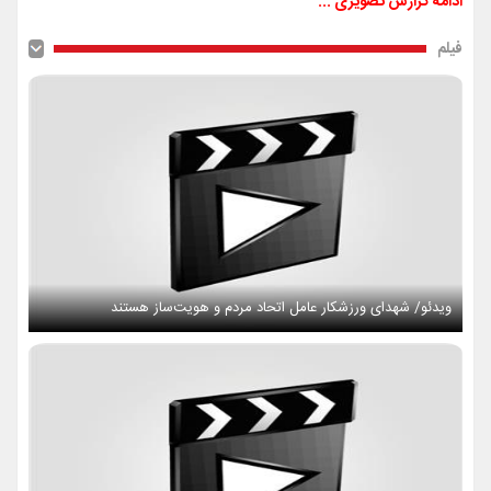
ادامه گزارش تصویری ...
فیلم
ویدئو/ شهدای ورزشکار عامل اتحاد مردم و هویت‌ساز هستند