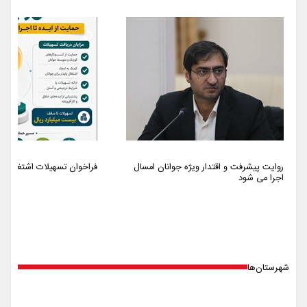
روایت پیشرفت و اقتدار ویژه جوانان امسال
فراخوان تسهیلات اشتغالزایی سا
اجرا می شود
شهرستان‌ها