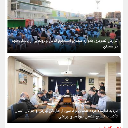
گزارش تصویری یادواره شهدای استادیوم قدس و رونمایی از یادمان شهدا
در همدان
بازدید نماینده مردم همدان و فامنین از اداره‌کل ورزش و جوانان استان؛
تأکید بر تسریع تکمیل پروژه‌های ورزشی