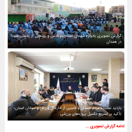
گزارش تصویری یادواره شهدای استادیوم قدس و رونمایی از یادمان شهدا
در همدان
بازدید نماینده مردم همدان و فامنین از اداره‌کل ورزش و جوانان استان؛
تأکید بر تسریع تکمیل پروژه‌های ورزشی
ادامه گزارش تصویری ...