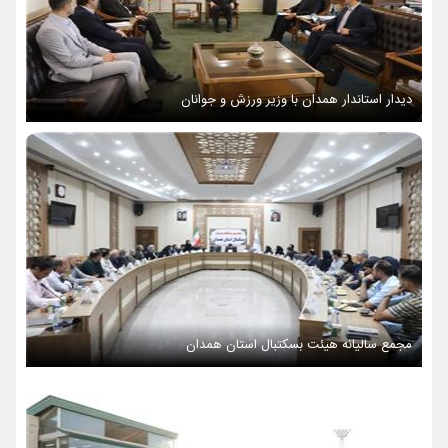
دیدار استاندار همدان با وزیر ورزش و جوانان
مجمع سالیانه هیئت بسکتبال استان همدان