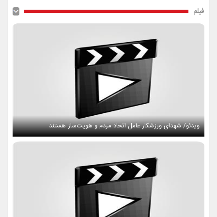
فیلم
ویدئو/ شهدای ورزشکار عامل اتحاد مردم و هویت‌ساز هستند