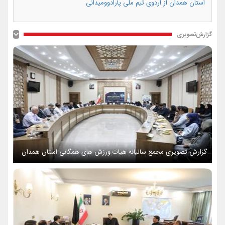
استان همدان از اردوی تیم ملی پارادوومیدانی
گزارش‌تصویری
گزارش تصویری مجمع سالیانه هیات ورزش های همگانی استان همدان