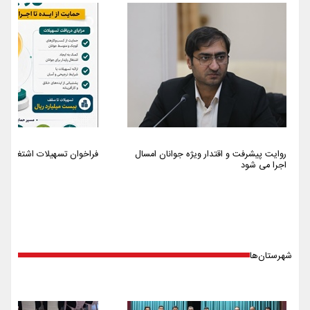
روایت پیشرفت و اقتدار ویژه جوانان امسال
فراخوان تسهیلات اشتغالزایی سا
اجرا می شود
شهرستان‌ها