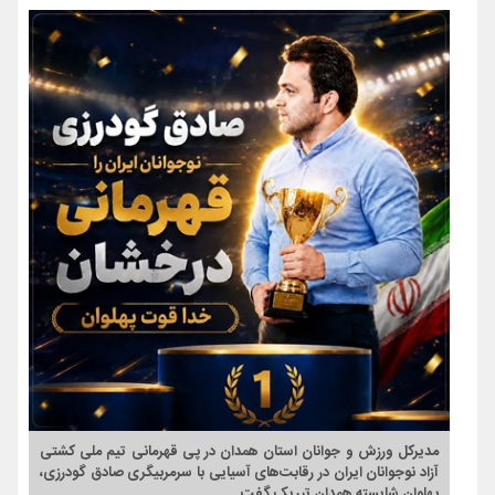
مدیرکل ورزش و جوانان استان همدان در پی قهرمانی تیم ملی کشتی
آزاد نوجوانان ایران در رقابت‌های آسیایی با سرمربیگری صادق گودرزی،
پهلوان شایسته همدان تبریک گفت.