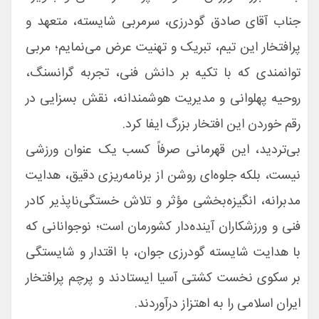
جناب آقای صادق گودرزی، سرمربی شایسته، متعهد و
پرافتخار این تیم، تبریک و تهنیت عرض می‌نمایم؛ مربی
توانمندی که با تکیه بر دانش فنی، تجربه گرانسنگ،
روحیه پهلوانی و مدیریت هوشمندانه، نقش بسزایی در
رقم خوردن این افتخار بزرگ ایفا کرد.
بی‌تردید، این قهرمانی صرفاً کسب یک عنوان ورزشی
نیست، بلکه جلوه‌ای روشن از برنامه‌ریزی دقیق، هدایت
مدبرانه، انگیزه‌بخشی مؤثر و تلاش خستگی‌ناپذیر کادر
فنی و ورزشکاران آینده‌دار کشورمان است؛ نوجوانانی که
با هدایت شایسته گودرزی جوان، با اقتدار و شایستگی
بر سکوی نخست کشتی آسیا ایستادند و پرچم پرافتخار
ایران اسلامی را به اهتزاز درآوردند.