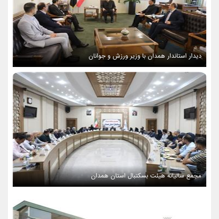
دیدار استاندار همدان با وزیر ورزش و جوانان
مجمع سالیانه هیئت بسکتبال استان همدان