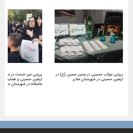
برپایی موکب حسینی در مسیر حسین (ع) در
برپایی میز خدمت در مراسم 
اربعین حسینی در شهرستان ملایر
اربعین حسینی و همایش پیا
عاشقانه در شهرستان ملایر