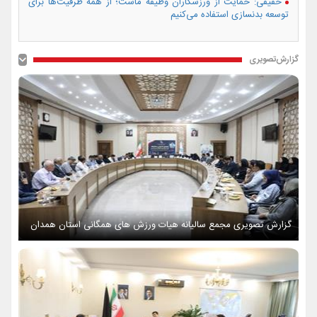
حقیقی: حمایت از ورزشکاران وظیفه ماست؛ از همه ظرفیت‌ها برای
توسعه بدنسازی استفاده می‌کنیم
گزارش‌تصویری
گزارش تصویری مجمع سالیانه هیات ورزش های همگانی استان همدان