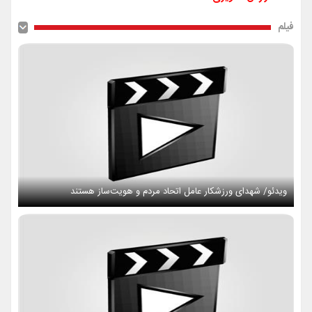
فیلم
ویدئو/ شهدای ورزشکار عامل اتحاد مردم و هویت‌ساز هستند