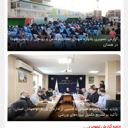
گزارش تصویری یادواره شهدای استادیوم قدس و رونمایی از یادمان شهدا
در همدان
بازدید نماینده مردم همدان و فامنین از اداره‌کل ورزش و جوانان استان؛
تأکید بر تسریع تکمیل پروژه‌های ورزشی
ادامه گزارش تصویری ...