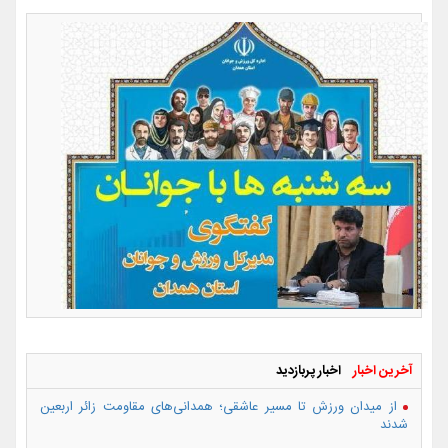
آخرین اخبار
اخبار پربازدید
از میدان ورزش تا مسیر عاشقی؛ همدانی‌های مقاومت زائر اربعین
شدند