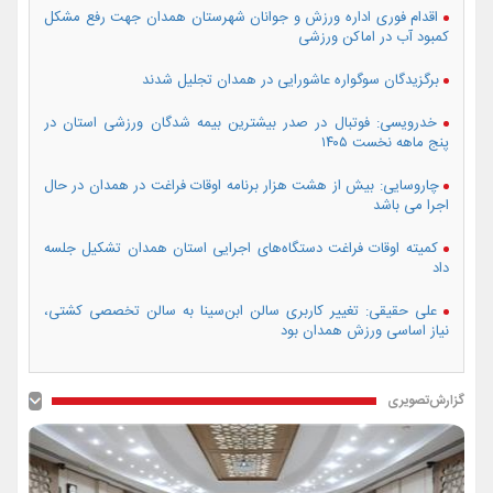
اقدام فوری اداره ورزش و جوانان شهرستان همدان جهت رفع مشکل
کمبود آب در اماکن ورزشی
برگزیدگان سوگواره عاشورایی در همدان تجلیل شدند
خدرویسی: فوتبال در صدر بیشترین بیمه شدگان ورزشی استان در
پنج ماهه نخست ۱۴۰۵
چاروسایی: بیش از هشت هزار برنامه اوقات فراغت در همدان در حال
اجرا می باشد
کمیته اوقات فراغت دستگاه‌های اجرایی استان همدان تشکیل جلسه
داد
علی حقیقی: تغییر کاربری سالن ابن‌سینا به سالن تخصصی کشتی،
نیاز اساسی ورزش همدان بود
گزارش‌تصویری