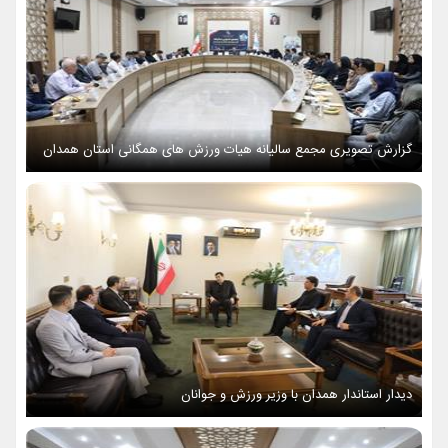
گزارش تصویری مجمع سالیانه هیات ورزش های همگانی استان همدان
دیدار استاندار همدان با وزیر ورزش و جوانان