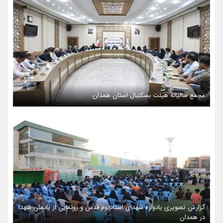
مجمع سالیانه هیئت بسکتبال استان همدان
گزارش تصویری یادواره شهدای استادیوم قدس و رونمایی از یادمان شهدا
در همدان