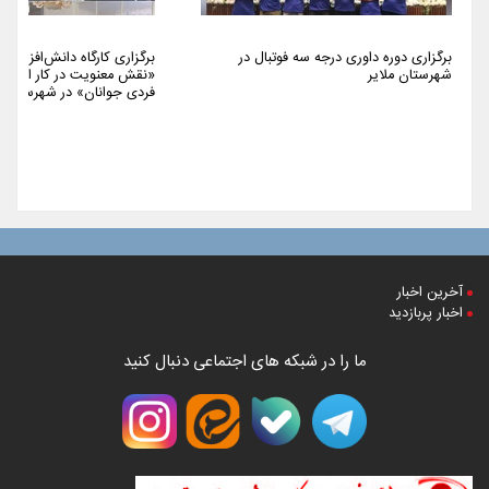
برگزاری دوره داوری درجه سه فوتبال در
برگزاری کارگاه دانش‌افزایی 
شهرستان ملایر
«نقش معنویت در کار اجتما
فردی جوانان» در شهرستان م
آخرین اخبار
اخبار پربازدید
ما را در شبکه های اجتماعی دنبال کنید