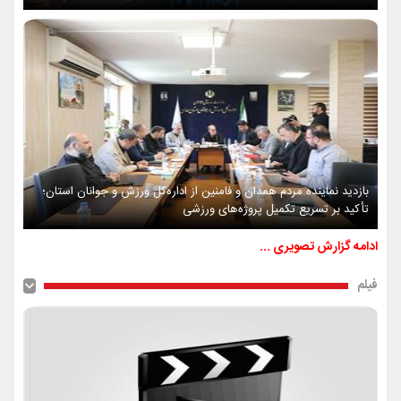
بازدید نماینده مردم همدان و فامنین از اداره‌کل ورزش و جوانان استان؛
تأکید بر تسریع تکمیل پروژه‌های ورزشی
ادامه گزارش تصویری ...
فیلم