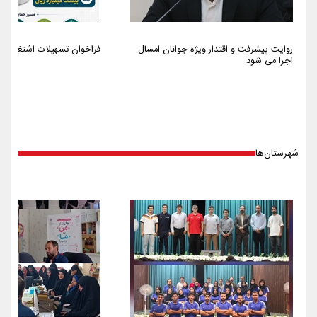
روایت پیشرفت و اقتدار ویژه جوانان امسال
فراخوان تسهیلات اشتغالزایی سا
اجرا می شود
شهرستان‌ها