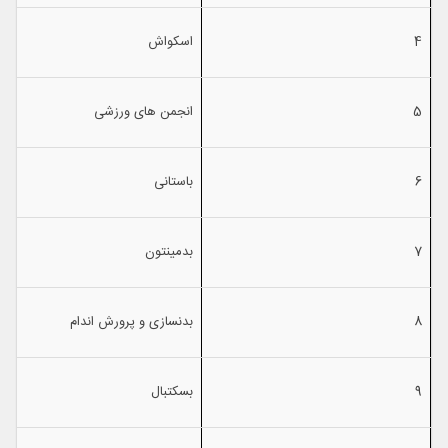
4
اسكواش
5
انجمن های ورزشی
6
باستانی
7
بدمینتون
8
بدنسازی و پرورش اندام
9
بسكتبال