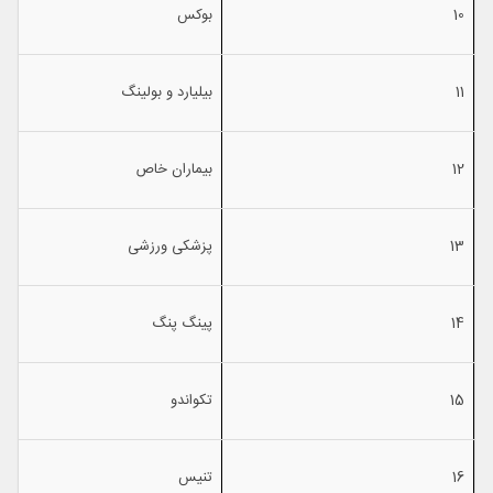
10
بوكس
11
بیلیارد و بولینگ
12
بیماران خاص
13
پزشكی ورزشی
14
پینگ پنگ
15
تكواندو
16
تنیس