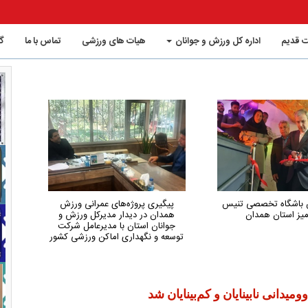
 قدیم
اداره کل ورزش و جوانان
هیات های ورزشی
تماس با ما
گ
ین باشگاه تخصصی تنیس
پیگیری پروژه‌های عمرانی ورزش
هم
یز استان همدان
همدان در دیدار مدیرکل ورزش و
کم‌
جوانان استان با مدیرعامل شرکت
توسعه و نگهداری اماکن ورزشی کشور
دانی نابینایان و کم‌بینایان شد