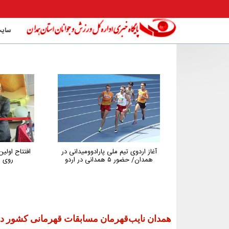
سایت
آغاز اردوی تیم ملی پارادوومیدانی در
افتتاح اول
همدان/ حضور ۵ همدانی در اردو
روی م
همدان نایب‌قهرمان مسابقات قهرمانی کشور دوومی