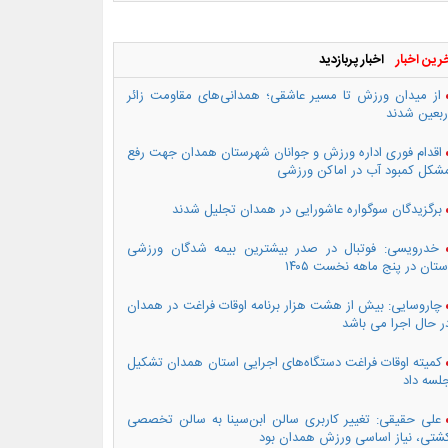
رین اخبار
اخبار پربازدید
از میدان ورزش تا مسیر عاشقی؛ همدانی‌های مقاومت زائر
ربعین شدند
اقدام فوری اداره ورزش و جوانان شهرستان همدان جهت رفع
شکل کمبود آب در اماکن ورزشی
برگزیدگان سوگواره عاشورایی در همدان تجلیل شدند
خدرویسی: فوتبال در صدر بیشترین بیمه شدگان ورزشی
ستان در پنج ماهه نخست ۱۴۰۵
چاروسایی: بیش از هشت هزار برنامه اوقات فراغت در همدان
ر حال اجرا می باشد
کمیته اوقات فراغت دستگاه‌های اجرایی استان همدان تشکیل
لسه داد
علی حقیقی: تغییر کاربری سالن ابن‌سینا به سالن تخصصی
شتی، نیاز اساسی ورزش همدان بود