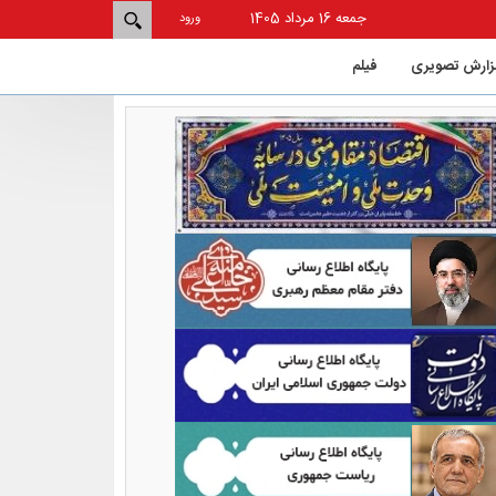
جمعه 16 مرداد 1405
ورود
زارش تصویری
فيلم
دان از استان‌های کم‌شکایت و
حاشیه کشور در حوزه ورزش است