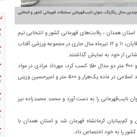
چندین مدال رنگارنگ، عنوان نایب‌قهرمانی مسابقات قهرمانی کشور و انتخابی
آخ
استان همدان ، رقابت‌های قهرمانی کشور و انتخابی تیم
ا
ملی دوومیدانی نابینایان و کم‌بینایان در بخش آقایان، ۱۱ و ۱۲ تیرماه سال جاری در مجموعه ورزشی آفتاب
م
شانی از خود به نمایش گذاشتند.
در این مسابقات، وحید علی‌نجیمی در مواد ۱۰۰ و ۴۰۰ متر دو مدال طلا کسب کرد، مهرداد مرادی در مواد
۱۰۰ و ۴۰۰ متر به دو مدال نقره دست یافت، حمید اسلامی در ماده یک‌هزار و ۵۰۰ متر و امیرحسین وزینی
ا
 نایب‌قهرمانی را به دست آورد و محمد محمدزاده نیز
د
ج
ان و کم‌بینایان کرمانشاه قهرمان شد و استان همدان با
کشور را به خود اختصاص داد.
ک