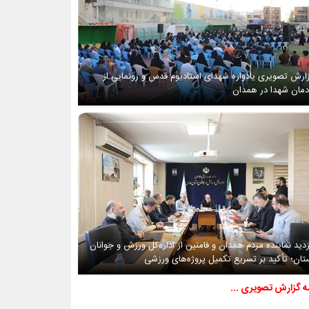
ارش تصویری یادواره شهدای استادیوم قدس و رونمایی از
دمان شهدا در همدان
زدید نماینده مردم همدان و فامنین از اداره‌کل ورزش و جوانان
تان؛ تأکید بر تسریع تکمیل پروژه‌های ورزشی
مه گزارش تصویری ...