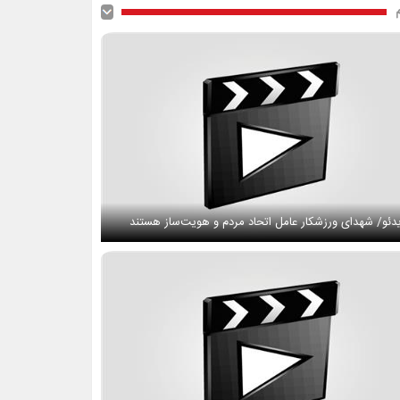
دئو/ شهدای ورزشکار عامل اتحاد مردم و هویت‌ساز هستند