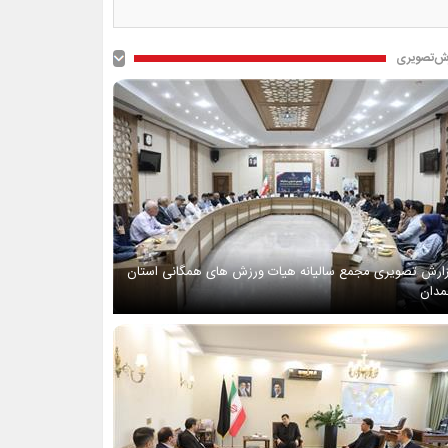
ش‌تصویری
ارش تصویری مجمع سالیانه هیات ورزش های همگانی استان
دان