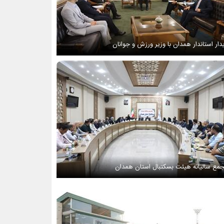
دار استاندار همدان با وزیر ورزش و جوانان
مع سالیانه هیئت بسکتبال استان همدان