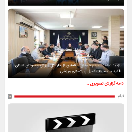
بازدید نماینده مردم همدان و فامنین از اداره‌کل ورزش و جوانان استان؛
تأکید بر تسریع تکمیل پروژه‌های ورزشی
ادامه گزارش تصویری ...
فیلم