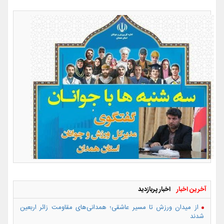
آخرین اخبار
اخبار پربازدید
از میدان ورزش تا مسیر عاشقی؛ همدانی‌های مقاومت زائر اربعین
شدند