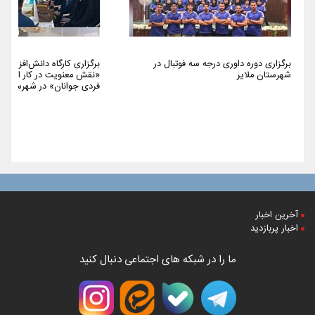
برگزاری دوره داوری درجه سه فوتبال در
برگزاری کارگاه دانش‌افزایی 
شهرستان ملایر
«نقش معنویت در کار اجتما
فردی جوانان» در شهرستان م
آخرین اخبار
اخبار پربازدید
ما را در شبکه های اجتماعی دنبال کنید