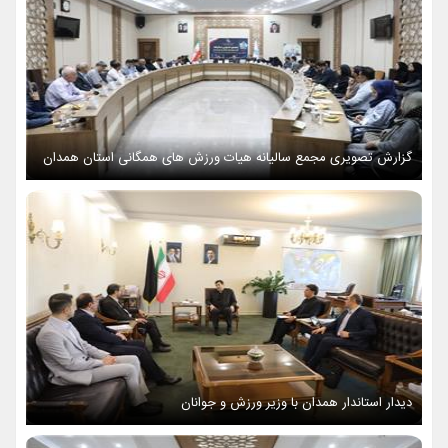
گزارش تصویری مجمع سالیانه هیات ورزش های همگانی استان همدان
دیدار استاندار همدان با وزیر ورزش و جوانان