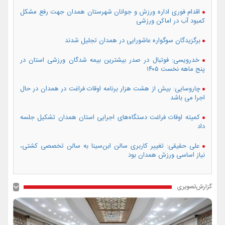
اقدام فوری اداره ورزش و جوانان شهرستان همدان جهت رفع مشکل
کمبود آب در اماکن ورزشی
برگزیدگان سوگواره عاشورایی در همدان تجلیل شدند
خدرویسی: فوتبال در صدر بیشترین بیمه شدگان ورزشی استان در
پنج ماهه نخست ۱۴۰۵
چاروسایی: بیش از هشت هزار برنامه اوقات فراغت در همدان در حال
اجرا می باشد
کمیته اوقات فراغت دستگاه‌های اجرایی استان همدان تشکیل جلسه
داد
علی حقیقی: تغییر کاربری سالن ابن‌سینا به سالن تخصصی کشتی،
نیاز اساسی ورزش همدان بود
گزارش‌تصویری