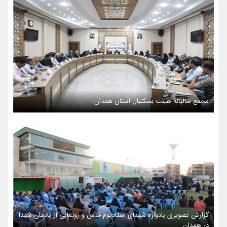
مجمع سالیانه هیئت بسکتبال استان همدان
گزارش تصویری یادواره شهدای استادیوم قدس و رونمایی از یادمان شهدا
در همدان