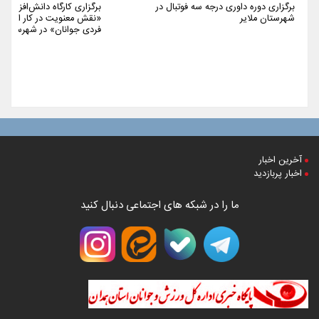
برگزاری دوره داوری درجه سه فوتبال در
برگزاری کارگاه دانش‌افزایی 
شهرستان ملایر
«نقش معنویت در کار اجتما
فردی جوانان» در شهرستان م
آخرین اخبار
اخبار پربازدید
ما را در شبکه های اجتماعی دنبال کنید