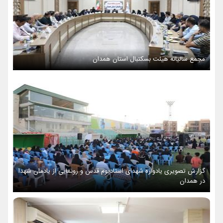
مجمع سالیانه هیئت بسکتبال استان همدان
گزارش تصویری یادواره شهدای استادیوم قدس و رونمایی از یادمان شهدا
در همدان