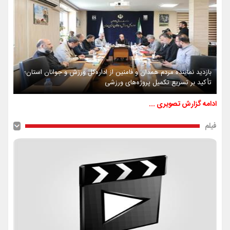
بازدید نماینده مردم همدان و فامنین از اداره‌کل ورزش و جوانان استان؛
تأکید بر تسریع تکمیل پروژه‌های ورزشی
ادامه گزارش تصویری ...
فیلم