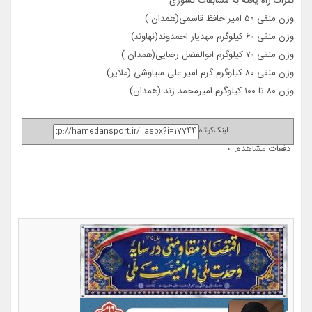
نفرات راه یافته به مسابقات کشوری
وزن منفی ۵۰ امیر حافظ قاسمی(همدان )
وزن منفی ۶۰ کیلوگرم مهدیار احمدوند(نهاوند)
وزن منفی ۷۰ کیلوگرم ابوالفضل رضایی(همدان )
وزن منفی ۸۰ کیلوگرم گرم امیر علی سیاوشی (ملایر)
وزن ۸۰ تا ۱۰۰ کیلوگرم امیرمحمد زند (همدان)
لینک‌کوتاه
دفعات مشاهده: 0