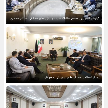
گزارش تصویری مجمع سالیانه هیات ورزش های همگانی استان همدان
دیدار استاندار همدان با وزیر ورزش و جوانان