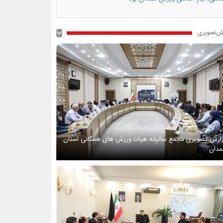
ش‌تصویری
ارش تصویری مجمع سالیانه هیات ورزش های همگانی استان
دان