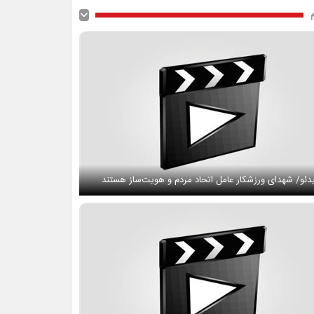
دئو/ شهدای ورزشکار عامل اتحاد مردم و هویت‌ساز هستند