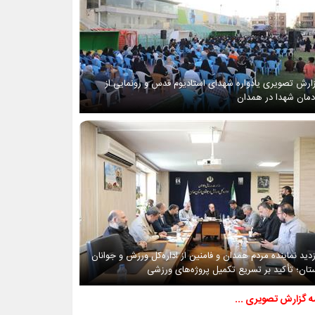
ارش تصویری یادواره شهدای استادیوم قدس و رونمایی از
دمان شهدا در همدان
زدید نماینده مردم همدان و فامنین از اداره‌کل ورزش و جوانان
تان؛ تأکید بر تسریع تکمیل پروژه‌های ورزشی
مه گزارش تصویری ...