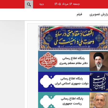
جمعه 16 مرداد 1405
ورود
زارش تصویری
فيلم