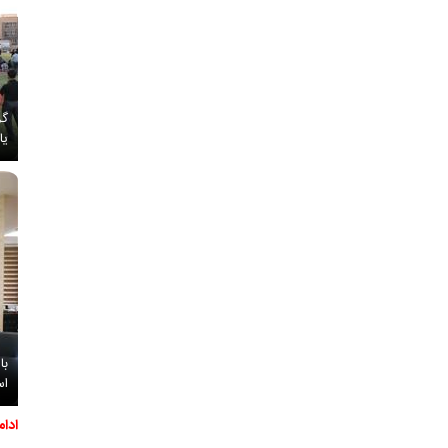
گز
یا
با
اس
ادا