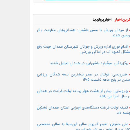
رین اخبار
اخبار پربازدید
از میدان ورزش تا مسیر عاشقی؛ همدانی‌های مقاومت زائر
ربعین شدند
اقدام فوری اداره ورزش و جوانان شهرستان همدان جهت رفع
شکل کمبود آب در اماکن ورزشی
برگزیدگان سوگواره عاشورایی در همدان تجلیل شدند
خدرویسی: فوتبال در صدر بیشترین بیمه شدگان ورزشی
ستان در پنج ماهه نخست ۱۴۰۵
چاروسایی: بیش از هشت هزار برنامه اوقات فراغت در همدان
ر حال اجرا می باشد
کمیته اوقات فراغت دستگاه‌های اجرایی استان همدان تشکیل
لسه داد
علی حقیقی: تغییر کاربری سالن ابن‌سینا به سالن تخصصی
شتی، نیاز اساسی ورزش همدان بود