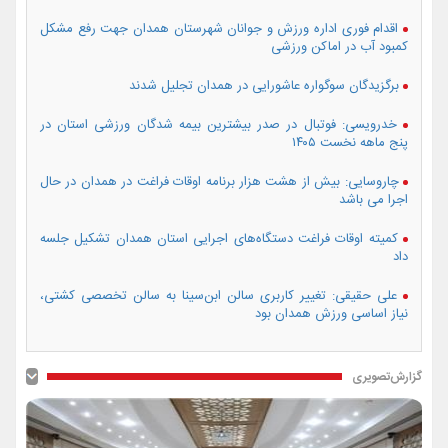
اقدام فوری اداره ورزش و جوانان شهرستان همدان جهت رفع مشکل
کمبود آب در اماکن ورزشی
برگزیدگان سوگواره عاشورایی در همدان تجلیل شدند
خدرویسی: فوتبال در صدر بیشترین بیمه شدگان ورزشی استان در
پنج ماهه نخست ۱۴۰۵
چاروسایی: بیش از هشت هزار برنامه اوقات فراغت در همدان در حال
اجرا می باشد
کمیته اوقات فراغت دستگاه‌های اجرایی استان همدان تشکیل جلسه
داد
علی حقیقی: تغییر کاربری سالن ابن‌سینا به سالن تخصصی کشتی،
نیاز اساسی ورزش همدان بود
گزارش‌تصویری