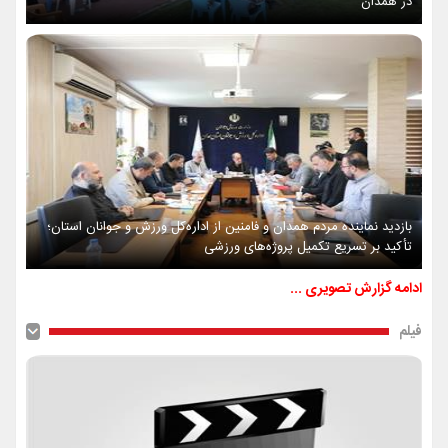
در همدان
بازدید نماینده مردم همدان و فامنین از اداره‌کل ورزش و جوانان استان؛
تأکید بر تسریع تکمیل پروژه‌های ورزشی
ادامه گزارش تصویری ...
فیلم