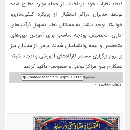
نقطه نظرات خود پرداختند. از جمله موارد مطرح شده
توسط مدیران مراکز استقبال از رویکرد کیفی‌سازی،
خواستار توجه بیشتر به مسائلی نظیر تسهیل فرآیندهای
اداری، تخصیص بودجه مناسب برای آموزش نیروهای
متخصص و بیمه روانشناسان شدند. برخی از مدیران نیز
بر لزوم برگزاری مستمر کارگاه‌های آموزشی و ایجاد شبکه
همکاری بین مراکز دولتی و خصوصی تأکید کردند.
لینک‌کوتاه
دفعات مشاهده: 0