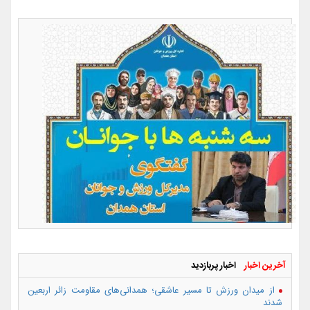
آخرین اخبار
اخبار پربازدید
از میدان ورزش تا مسیر عاشقی؛ همدانی‌های مقاومت زائر اربعین
شدند