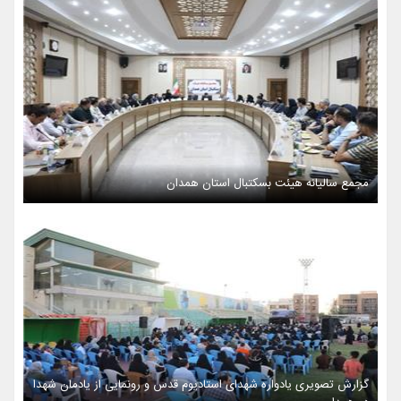
مجمع سالیانه هیئت بسکتبال استان همدان
گزارش تصویری یادواره شهدای استادیوم قدس و رونمایی از یادمان شهدا