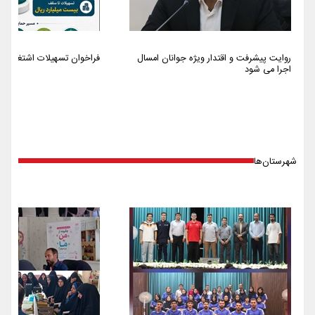
روایت پیشرفت و اقتدار ویژه جوانان امسال
فراخوان تسهیلات اشتغالزایی سا
اجرا می شود
شهرستان‌ها