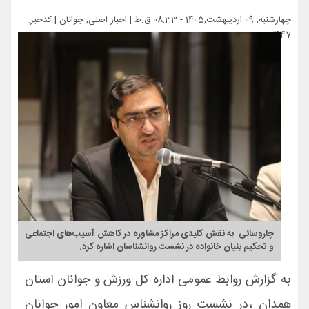
چهارشنبه, 09 اردیبهشت,1405 - 08:33 ق.ظ |
اخبار اصلی, جوانان
| کدخبر:
17447
چاروسائی به نقش کلیدی مراکز مشاوره در کاهش آسیب‌های اجتماعی
و تحکیم بنیان خانواده در نشست روانشناسان اشاره کرد.
به گزارش روابط عمومی اداره کل ورزش و جوانان استان
همدان ،در نشست روز روانشناس معاون امور جوانان