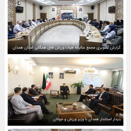
گزارش تصویری مجمع سالیانه هیات ورزش های همگانی استان همدان
دیدار استاندار همدان با وزیر ورزش و جوانان