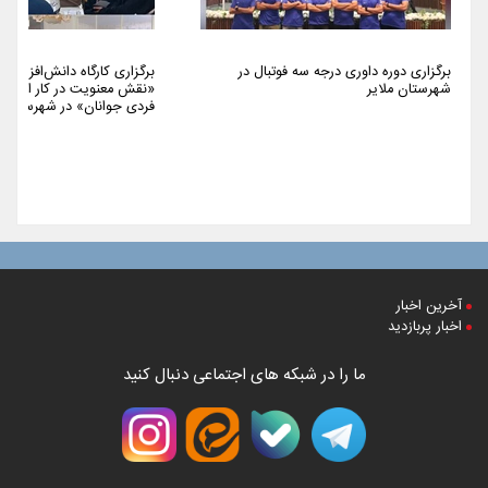
برگزاری دوره داوری درجه سه فوتبال در
برگزاری کارگاه دانش‌افزایی 
شهرستان ملایر
«نقش معنویت در کار اجتما
فردی جوانان» در شهرستان م
آخرین اخبار
اخبار پربازدید
ما را در شبکه های اجتماعی دنبال کنید