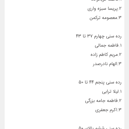
۲.پریسا سبزه واری
۳.معصومه ترکمن
رده سنی چهارم ۳۷ تا ۴۳
۱.فاطمه جمالی
۲.مریم کاطم زاده
۳.الهام نادرصدر
رده سنی پنجم ۴۴ تا ۵۰
۱.لیلا ترابی
۲.فاطمه جامه بزرگی
۳.اکرم جعفری
رده سنی ششم بالای ۵۰