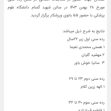
مورخ ۲۸ بهمن ۱۴۰۳ در سالن شهید گمنام دانشگاه علوم
پزشکی با حضور ۵۵ بانوی ورزشکار برگزار گردید.
نتایج به شرح ذیل میباشد:
رده سنی اول زیر ۲۲سال
۱.هستی محمدی نعیما
۲.مهشید گلیان
۳. سانیا خوش باور
رده سنی دوم ۲۳ تا ۲۹
۱.الهه زرین کلام
رده سنی سوم ۳۰ تا ۳۶
۱.فاطمه قربانزاده