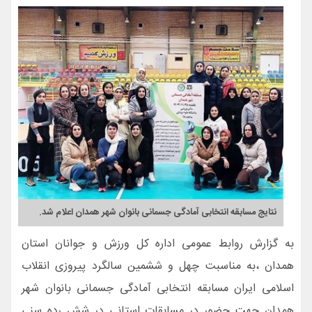
نتایج مسابقه انتخابی آمادگی جسمانی بانوان شهر همدان اعلام شد.
به گزارش روابط عمومی اداره کل ورزش و جوانان استان
همدان ،به مناسبت چهل و ششمین سالگرد پیروزی انقلاب
اسلامی ایران مسابقه انتخابی آمادگی جسمانی بانوان شهر
همدان جهت حضور در مسابقات استانی در شش رده سنی