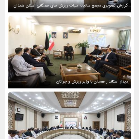
گزارش تصویری مجمع سالیانه هیات ورزش های همگانی استان همدان
دیدار استاندار همدان با وزیر ورزش و جوانان