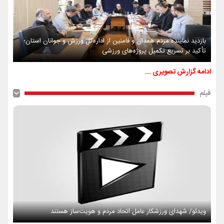
بازدید نماینده مردم همدان و فامنین از اداره‌کل ورزش و جوانان استان؛
تأکید بر تسریع تکمیل پروژه‌های ورزشی
ادامه گزارش تصویری ...
فیلم
ویدئو/ شهدای ورزشکار عامل اتحاد مردم و هویت‌ساز هستند