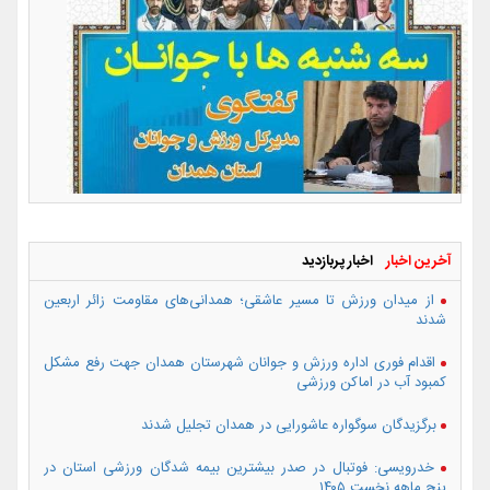
آخرین اخبار
اخبار پربازدید
از میدان ورزش تا مسیر عاشقی؛ همدانی‌های مقاومت زائر اربعین
شدند
اقدام فوری اداره ورزش و جوانان شهرستان همدان جهت رفع مشکل
کمبود آب در اماکن ورزشی
برگزیدگان سوگواره عاشورایی در همدان تجلیل شدند
خدرویسی: فوتبال در صدر بیشترین بیمه شدگان ورزشی استان در
پنج ماهه نخست ۱۴۰۵