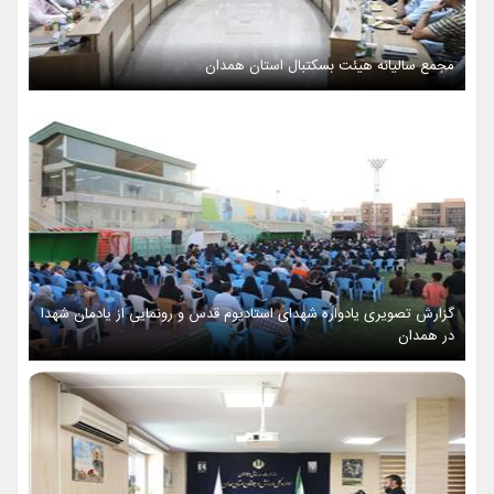
مجمع سالیانه هیئت بسکتبال استان همدان
گزارش تصویری یادواره شهدای استادیوم قدس و رونمایی از یادمان شهدا
در همدان