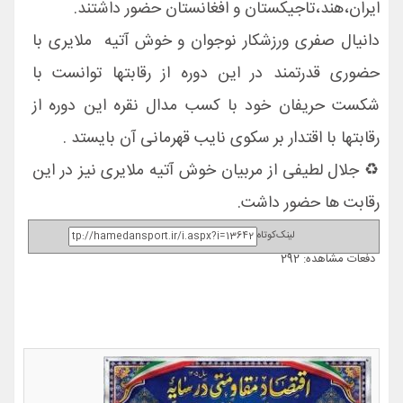
ایران،هند،تاجیکستان و افغانستان حضور داشتند.
دانیال صفری ورزشکار نوجوان و خوش آتیه ملایری با
حضوری قدرتمند در این دوره از رقابتها توانست با
شکست حریفان خود با کسب مدال نقره این دوره از
رقابتها با اقتدار بر سکوی نایب قهرمانی آن بایستد .
♻️ جلال لطیفی از مربیان خوش آتیه ملایری نیز در این
رقابت ها حضور داشت.
لینک‌کوتاه
دفعات مشاهده: 292