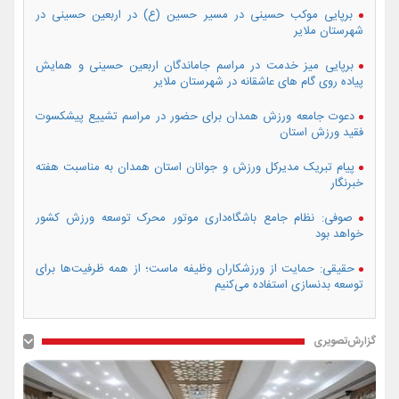
برپایی موکب حسینی در مسیر حسین (ع) در اربعین حسینی در
شهرستان ملایر
برپایی میز خدمت در مراسم جاماندگان اربعین حسینی و همایش
پیاده روی گام های عاشقانه در شهرستان ملایر
دعوت جامعه ورزش همدان برای حضور در مراسم تشییع پیشکسوت
فقید ورزش استان
پیام تبریک مدیرکل ورزش و جوانان استان همدان به مناسبت هفته
خبرنگار
صوفی: نظام جامع باشگاه‌داری موتور محرک توسعه ورزش کشور
خواهد بود
حقیقی: حمایت از ورزشکاران وظیفه ماست؛ از همه ظرفیت‌ها برای
توسعه بدنسازی استفاده می‌کنیم
گزارش‌تصویری