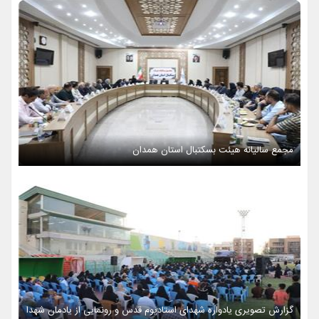
مجمع سالیانه هیئت بسکتبال استان همدان
گزارش تصویری یادواره شهدای استادیوم قدس و رونمایی از یادمان شهدا