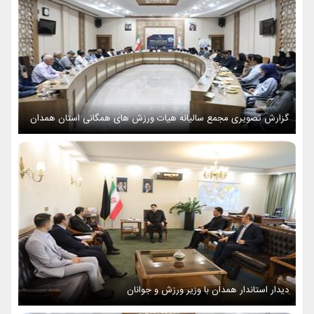
گزارش تصویری مجمع سالیانه هیات ورزش های همگانی استان همدان
دیدار استاندار همدان با وزیر ورزش و جوانان