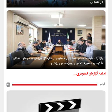
در همدان
بازدید نماینده مردم همدان و فامنین از اداره‌کل ورزش و جوانان استان؛
تأکید بر تسریع تکمیل پروژه‌های ورزشی
ادامه گزارش تصویری ...
فیلم