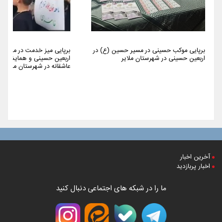
برپایی موکب حسینی در مسیر حسین (ع) در
برپایی میز خدمت در مراسم 
اربعین حسینی در شهرستان ملایر
اربعین حسینی و همایش پیا
عاشقانه در شهرستان ملایر
آخرین اخبار
اخبار پربازدید
ما را در شبکه های اجتماعی دنبال کنید