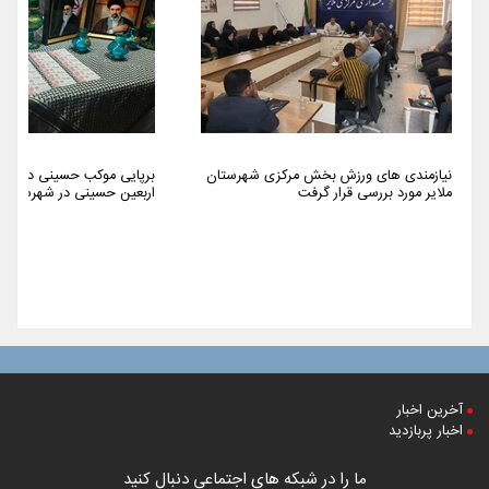
نیازمندی های ورزش بخش مرکزی شهرستان
برپایی موکب حسینی در مسی
ملایر مورد بررسی قرار گرفت
اربعین حسینی در شهرستان م
آخرین اخبار
اخبار پربازدید
ما را در شبکه های اجتماعی دنبال کنید