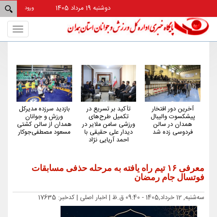
دوشنبه 19 مرداد 1405
ورود
Toggle
gation
آخرین دور افتخار
تأکید بر تسریع در
بازدید سرزده مدیرکل
باز
پیشکسوت والیبال
تکمیل طرح‌های
ورزش و جوانان
ج
همدان در سالن
ورزشی سامن ملایر در
همدان از سالن کشتی
فردوسی زده شد
دیدار علی حقیقی با
مسعود مصطفی‌جوکار
ژیم
احمد آریایی نژاد
معرفی ۱۶ تیم راه یافته به مرحله حذفی مسابقات
فوتسال جام رمضان
ﺳﻪشنبه, 12 خرداد,1405 - 09:40 ق.ظ |
اخبار اصلی
| کدخبر: 17635