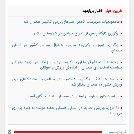
آخرین اخبار
اخبار پربازدید
محمودبیات سرپرست انجمن هنرهای رزمی ترکیبی همدان شد
برگزاری کارگاه پیش از ازدواج جوانان در شهرستان ملایر
برگزاری آموزش یکپارچه مربیان هندبال سراسر کشور در استان
همدان
از دغدغه استخدام قهرمانان تا تکریم شهدای ورزشکار در بازدید مدیرکل
حراست استانداری همدان از اداره‌کل ورزش و جوانان
جلسه هماهنگی برگزاری هشتمین دوره المپیاد استعدادهای برتر
ورزش کشور در همدان برگزار شد
موفقیت داوران فوتبال استان در سمینار سالانه نخبگان آسیا
۱۰ پروژه ورزشی جدید در استان همدان هفته دولت به بهره برداری
می رسد
گزارش‌تصویری