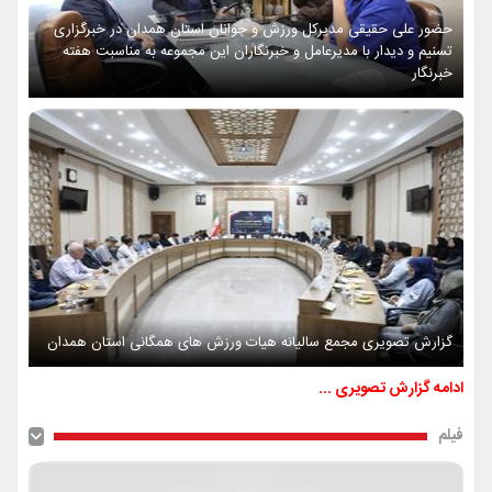
حضور علی حقیقی مدیرکل ورزش و جوانان استان همدان در خبرگزاری
تسنیم و دیدار با مدیرعامل و خبرنگاران این مجموعه به مناسبت هفته
خبرنگار
گزارش تصویری مجمع سالیانه هیات ورزش های همگانی استان همدان
ادامه گزارش تصویری ...
فیلم