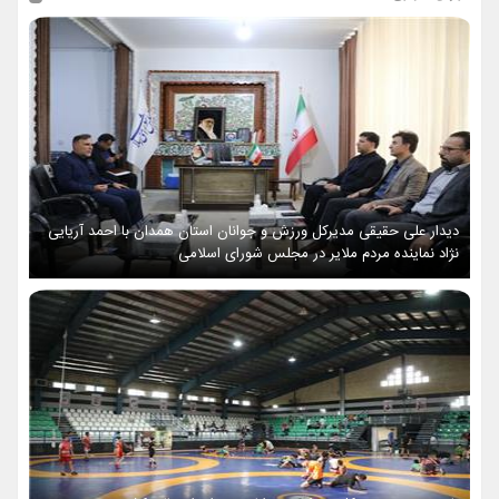
دیدار علی حقیقی مدیرکل ورزش و جوانان استان همدان با احمد آریایی
نژاد نماینده مردم ملایر در مجلس شورای اسلامی