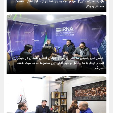
بازدید سرزده مدیرکل ورزش و جوانان همدان از سالن کشتی مسعود
مصطفی‌جوکار
حضور علی حقیقی مدیرکل ورزش و جوانان استان همدان در خبرگزاری
ایرنا و دیدار با مدیرعامل و خبرنگاران این مجموعه به مناسبت هفته
خبرنگار