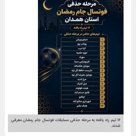
۱۶ تیم راه یافته به مرحله حذفی مسابقات فوتسال جام رمضان معرفی
شدند.