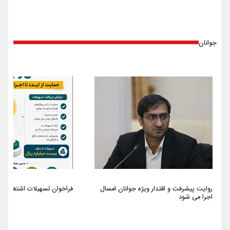
جوانان
روایت پیشرفت و اقتدار ویژه جوانان امسال
فراخوان تسهیلات اشتغالزایی سا
اجرا می شود