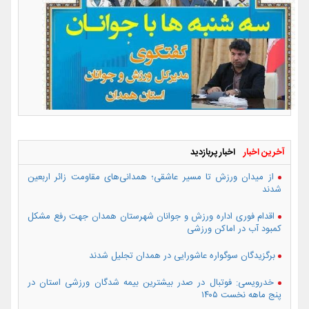
آخرین اخبار
اخبار پربازدید
از میدان ورزش تا مسیر عاشقی؛ همدانی‌های مقاومت زائر اربعین
شدند
اقدام فوری اداره ورزش و جوانان شهرستان همدان جهت رفع مشکل
کمبود آب در اماکن ورزشی
برگزیدگان سوگواره عاشورایی در همدان تجلیل شدند
خدرویسی: فوتبال در صدر بیشترین بیمه شدگان ورزشی استان در
پنج ماهه نخست ۱۴۰۵