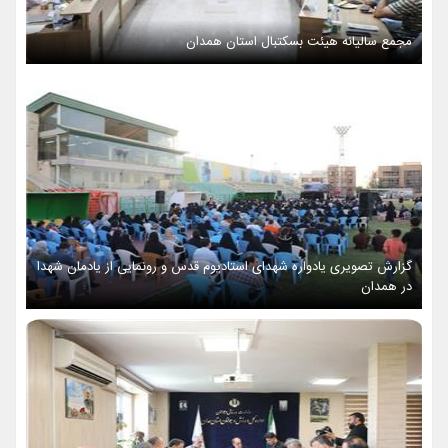
مجمع سالیانه هیئت بسکتبال استان همدان
گزارش تصویری یادواره شهدای استادیوم قدس و رونمایی از یادمان شهدا
در همدان