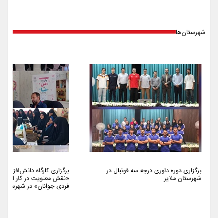
شهرستان‌ها
برگزاری دوره داوری درجه سه فوتبال در
برگزاری کارگاه دانش‌افزایی 
شهرستان ملایر
«نقش معنویت در کار اجتما
فردی جوانان» در شهرستان م