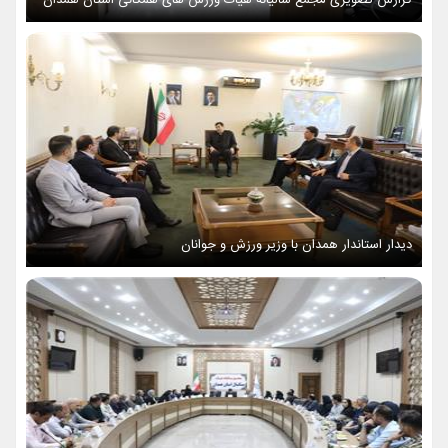
دیدار استاندار همدان با وزیر ورزش و جوانان