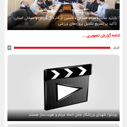
بازدید نماینده مردم همدان و فامنین از اداره‌کل ورزش و جوانان استان؛
تأکید بر تسریع تکمیل پروژه‌های ورزشی
ادامه گزارش تصویری ...
فیلم
ویدئو/ شهدای ورزشکار عامل اتحاد مردم و هویت‌ساز هستند