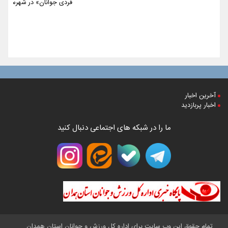
فردی جوانان» در شهرستان م
آخرین اخبار
اخبار پربازدید
ما را در شبکه های اجتماعی دنبال کنید
تمام حقوق این وب سایت برای اداره کل ورزش و جوانان استان همدان