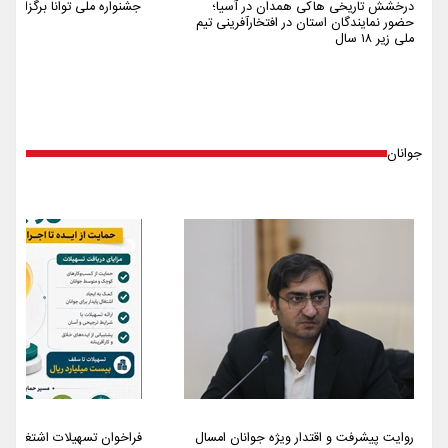
درخشش تاریخی هاکی همدان در آسیا؛
جشنواره ملی توانا برگزار شد
حضور نمایندگان استان در افتخارآفرینی تیم
ملی زیر ۱۸ سال
جوانان
روایت پیشرفت و اقتدار ویژه جوانان امسال
فراخوان تسهیلات اشتغالزایی سا