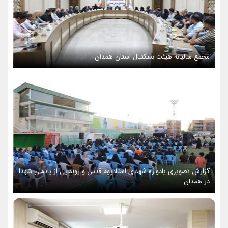
مجمع سالیانه هیئت بسکتبال استان همدان
گزارش تصویری یادواره شهدای استادیوم قدس و رونمایی از یادمان شهدا
در همدان