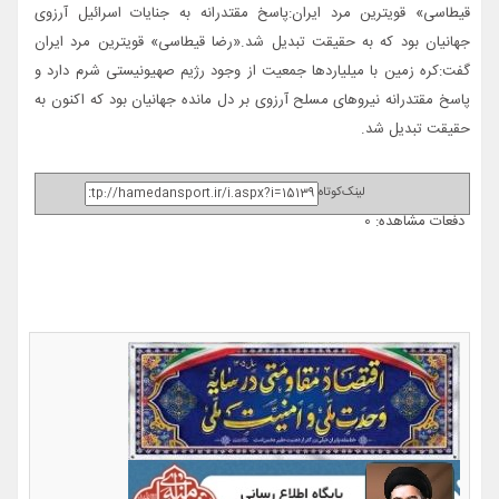
قیطاسی» قویترین مرد ایران:پاسخ مقتدرانه به جنایات اسرائیل آرزوی
جهانیان بود که به حقیقت تبدیل شد.«رضا قیطاسی» قویترین مرد ایران
گفت:کره زمین با میلیاردها جمعیت از وجود رژیم صهیونیستی شرم دارد و
پاسخ مقتدرانه نیروهای مسلح آرزوی بر دل مانده جهانیان بود که اکنون به
حقیقت تبدیل شد.
لینک‌کوتاه
دفعات مشاهده: 0