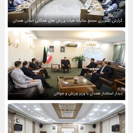
گزارش تصویری مجمع سالیانه هیات ورزش های همگانی استان همدان
دیدار استاندار همدان با وزیر ورزش و جوانان