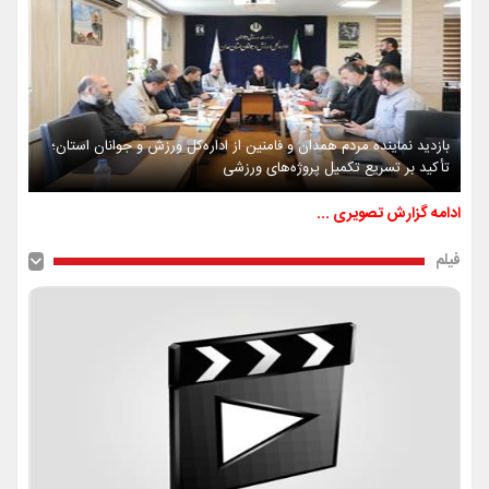
بازدید نماینده مردم همدان و فامنین از اداره‌کل ورزش و جوانان استان؛
تأکید بر تسریع تکمیل پروژه‌های ورزشی
ادامه گزارش تصویری ...
فیلم