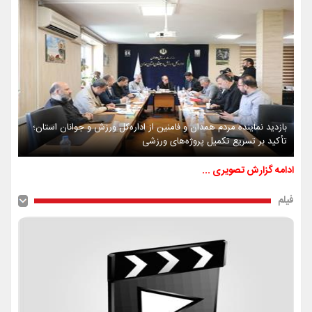
بازدید نماینده مردم همدان و فامنین از اداره‌کل ورزش و جوانان استان؛
تأکید بر تسریع تکمیل پروژه‌های ورزشی
ادامه گزارش تصویری ...
فیلم