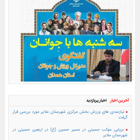
آخرین اخبار
اخبار پربازدید
نیازمندی های ورزش بخش مرکزی شهرستان ملایر مورد بررسی قرار
گرفت
برپایی موکب حسینی در مسیر حسین (ع) در اربعین حسینی در
شهرستان ملایر