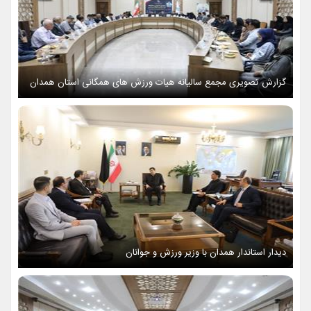
گزارش تصویری مجمع سالیانه هیات ورزش های همگانی استان همدان
دیدار استاندار همدان با وزیر ورزش و جوانان