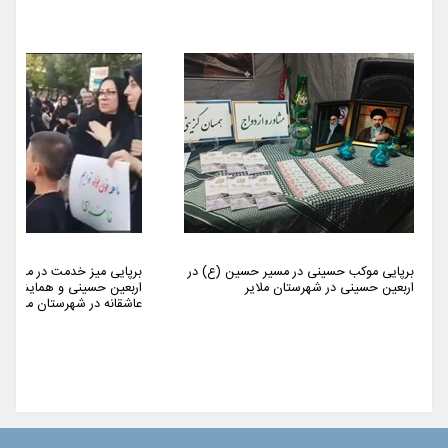
برپایی موکب حسینی در مسیر حسین (ع) در
برپایی میز خدمت در مراسم 
اربعین حسینی در شهرستان ملایر
اربعین حسینی و همایش پیا
عاشقانه در شهرستان ملایر