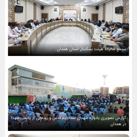
مجمع سالیانه هیئت بسکتبال استان همدان
گزارش تصویری یادواره شهدای استادیوم قدس و رونمایی از یادمان شهدا
در همدان