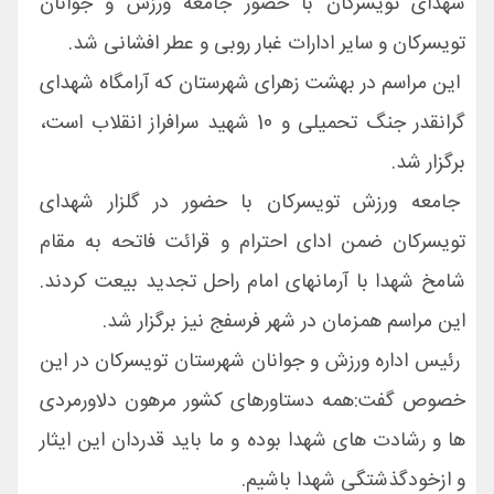
شهدای تویسرکان با حضور جامعه ورزش و جوانان
تویسرکان و سایر ادارات غبار روبی و عطر افشانی شد.
این مراسم در بهشت زهرای شهرستان که آرامگاه شهدای
گرانقدر جنگ تحمیلی و 10 شهید سرافراز انقلاب است،
برگزار شد.
جامعه ورزش تویسرکان با حضور در گلزار شهدای
تویسرکان ضمن ادای احترام و قرائت فاتحه به مقام
شامخ شهدا با آرمانهای امام راحل تجدید بیعت کردند.
این مراسم همزمان در شهر فرسفج نیز برگزار شد.
رئیس اداره ورزش و جوانان شهرستان تویسرکان در این
خصوص گفت:همه دستاورهای کشور مرهون دلاورمردی
ها و رشادت های شهدا بوده و ما باید قدردان این ایثار
و ازخودگذشتگی شهدا باشیم.