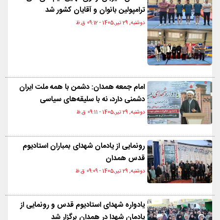
ترامپولین بانوان و آقایان کشور شد
دوشنبه, 29 تیر,1405 - 09:12 ق.ظ
امام جمعه همدان: دشمن با همه ملت ایران
دشمنی دارد، نه با سلیقه‌های سیاسی
دوشنبه, 29 تیر,1405 - 09:11 ق.ظ
رونمایی از یادمان شهدای بمباران استادیوم
قدس همدان
دوشنبه, 29 تیر,1405 - 09:09 ق.ظ
یادواره شهدای استادیوم قدس و رونمایی از
یادمان شهدا در همدان برگزار شد