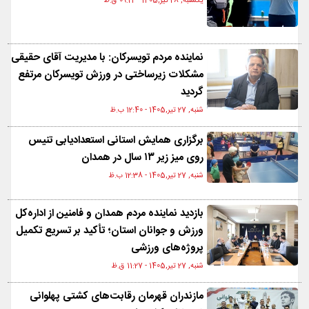
یکشنبه, 28 تیر,1405 - 09:22 ق.ظ
نماینده مردم تویسرکان: با مدیریت آقای حقیقی
مشکلات زیرساختی در ورزش تویسرکان مرتفع
گردید
شنبه, 27 تیر,1405 - 12:40 ب.ظ
برگزاری همایش استانی استعدادیابی تنیس
روی میز زیر ۱۳ سال در همدان
شنبه, 27 تیر,1405 - 12:38 ب.ظ
بازدید نماینده مردم همدان و فامنین از اداره‌کل
ورزش و جوانان استان؛ تأکید بر تسریع تکمیل
پروژه‌های ورزشی
شنبه, 27 تیر,1405 - 11:27 ق.ظ
مازندران قهرمان رقابت‌های کشتی پهلوانی