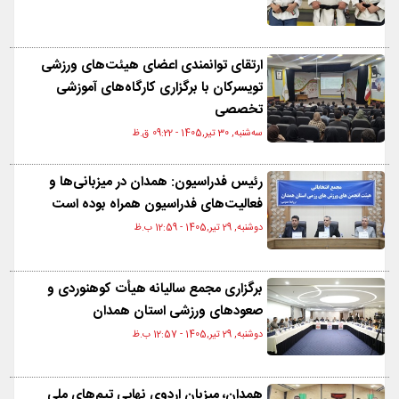
ارتقای توانمندی اعضای هیئت‌های ورزشی
تویسرکان با برگزاری کارگاه‌های آموزشی
تخصصی
ﺳﻪشنبه, 30 تیر,1405 - 09:22 ق.ظ
رئیس فدراسیون: همدان در میزبانی‌ها و
فعالیت‌های فدراسیون همراه بوده است
دوشنبه, 29 تیر,1405 - 12:59 ب.ظ
برگزاری مجمع سالیانه هیأت کوهنوردی و
صعودهای ورزشی استان همدان
دوشنبه, 29 تیر,1405 - 12:57 ب.ظ
همدان، میزبان اردوی نهایی تیم‌های ملی