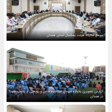
مجمع سالیانه هیئت بسکتبال استان همدان
گزارش تصویری یادواره شهدای استادیوم قدس و رونمایی از یادمان شهدا
در همدان