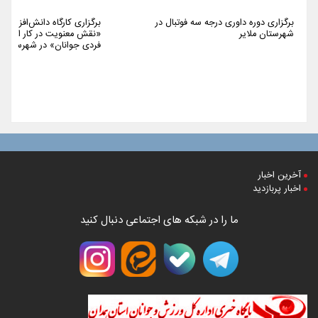
برگزاری دوره داوری درجه سه فوتبال در
برگزاری کارگاه دانش‌افزایی 
شهرستان ملایر
«نقش معنویت در کار اجتما
فردی جوانان» در شهرستان م
آخرین اخبار
اخبار پربازدید
ما را در شبکه های اجتماعی دنبال کنید