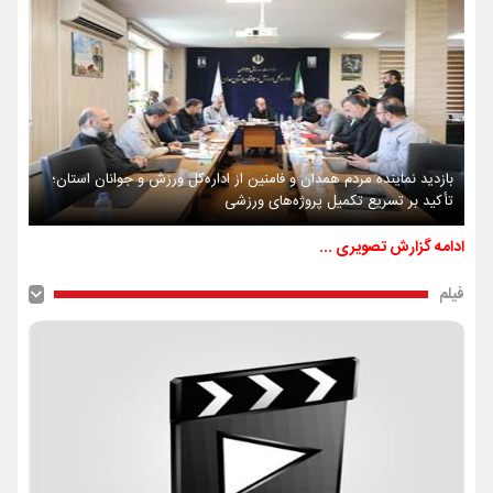
بازدید نماینده مردم همدان و فامنین از اداره‌کل ورزش و جوانان استان؛
تأکید بر تسریع تکمیل پروژه‌های ورزشی
ادامه گزارش تصویری ...
فیلم