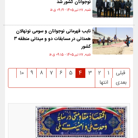
نوجوانان کشور شد
شنبه, 27 تیر,1405 - 09:19 ق.ظ
نایب قهرمانی نوجوانان و سومی نونهالان
همدانی در مسابقات دو و میدانی منطقه ۳
کشور
شنبه, 27 تیر,1405 - 09:15 ق.ظ
قبلی
1
2
3
4
5
6
7
8
9
10
بعدی
انتها