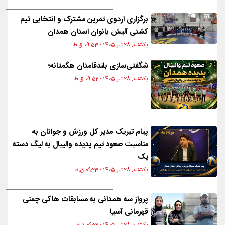
برگزاری اردوی تمرین مشترک و انتخابی تیم
کشتی آلیش بانوان استان همدان
یکشنبه, 28 تیر,1405 - 09:53 ق.ظ
شگفتی‌سازی بلندقامتان هگمتانه؛
یکشنبه, 28 تیر,1405 - 09:52 ق.ظ
پیام تبریک مدیر کل ورزش و جوانان به
مناسبت صعود تیم پدیده والیبال به لیگ دسته
یک
یکشنبه, 28 تیر,1405 - 09:23 ق.ظ
پرواز سه همدانی به مسابقات هاکی چمنی
قهرمانی آسیا