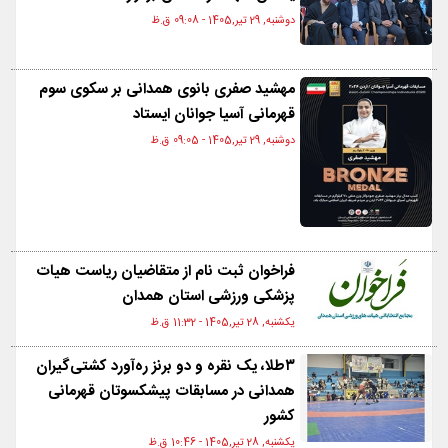
دوشنبه, 29 تیر,1405 - 09:08 ق.ظ
مهشید صفری بانوی همدانی بر سکوی سوم
قهرمانی آسیا جوانان ایستاد
دوشنبه, 29 تیر,1405 - 09:05 ق.ظ
فراخوان ثبت نام از متقاضیان ریاست هیات
پزشکی ورزشی استان همدان
یکشنبه, 28 تیر,1405 - 11:32 ق.ظ
۳طلا، یک نقره و دو برنز ره‌آورد کشتی‌گیران
همدانی در مسابقات پیشکسوتان قهرمانی
کشور
یکشنبه, 28 تیر,1405 - 10:46 ق.ظ