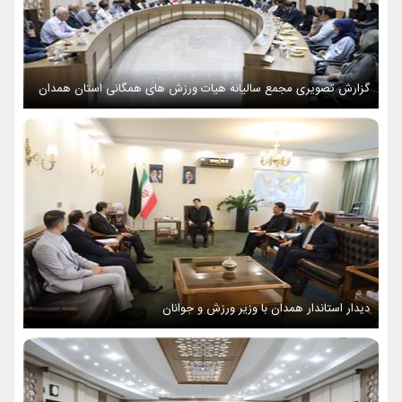
گزارش تصویری مجمع سالیانه هیات ورزش های همگانی استان همدان
دیدار استاندار همدان با وزیر ورزش و جوانان