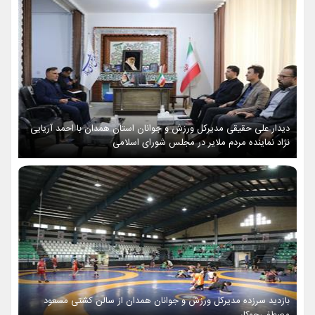
دیدار علی حقیقی مدیرکل ورزش و جوانان استان همدان با احمد آریایی
نژاد نماینده مردم ملایر در مجلس شورای اسلامی
بازدید سرزده مدیرکل ورزش و جوانان همدان از سالن کشتی مسعود