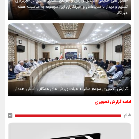
حضور علی حقیقی مدیرکل ورزش و جوانان استان همدان در خبرگزاری
تسنیم و دیدار با مدیرعامل و خبرنگاران این مجموعه به مناسبت هفته
خبرنگار
گزارش تصویری مجمع سالیانه هیات ورزش های همگانی استان همدان
ادامه گزارش تصویری ...
فیلم