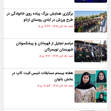
برگزاری همایش بزرگ پیاده روی خانوادگی در
طرح ورزش در آبادی روستای ازناو
شنبه, 05 آبان,1403 - 09:46 ق.ظ
مراسم تجلیل از قهرمانان و پیشکسوتان
شهرستان تویسرکان
شنبه, 05 آبان,1403 - 09:21 ق.ظ
هفته بیستم مسابقات تنیس الیت کاپ در
بخش بانوان
شنبه, 05 آبان,1403 - 07:54 ق.ظ