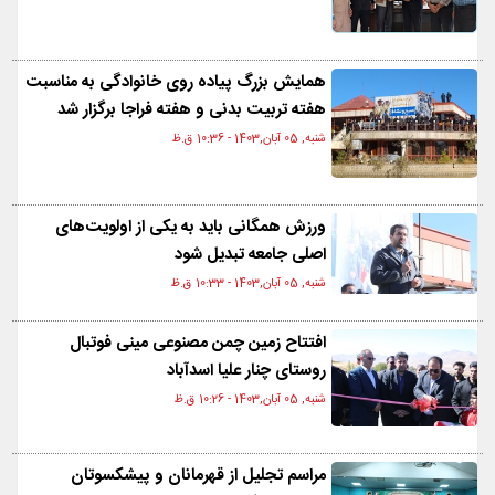
همایش بزرگ پياده روی خانوادگی به مناسبت
هفته تربیت بدنی و هفته فراجا برگزار شد
شنبه, 05 آبان,1403 - 10:36 ق.ظ
ورزش همگانی باید به یکی از اولویت‌های
اصلی جامعه تبدیل شود
شنبه, 05 آبان,1403 - 10:33 ق.ظ
افتتاح زمین چمن مصنوعی مینی فوتبال
روستای چنار علیا اسدآباد
شنبه, 05 آبان,1403 - 10:26 ق.ظ
مراسم تجلیل از قهرمانان و پیشکسوتان