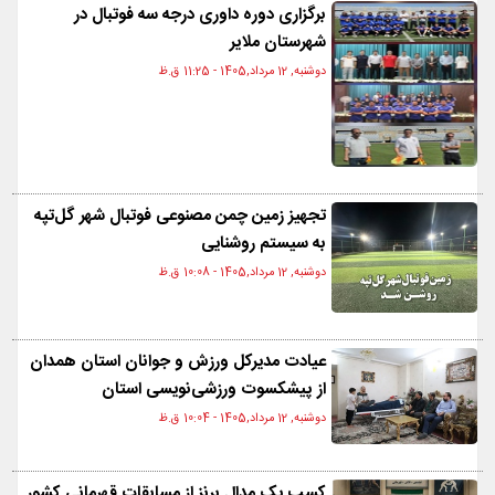
برگزاری دوره داوری درجه سه فوتبال در
شهرستان ملایر
دوشنبه, 12 مرداد,1405 - 11:25 ق.ظ
تجهیز زمین چمن مصنوعی فوتبال شهر گل‌تپه
به سیستم روشنایی
دوشنبه, 12 مرداد,1405 - 10:08 ق.ظ
عیادت مدیرکل ورزش و جوانان استان همدان
از پیشکسوت ورزشی‌نویسی استان
دوشنبه, 12 مرداد,1405 - 10:04 ق.ظ
کسب یک مدال برنز از مسابقات قهرمانی کشور