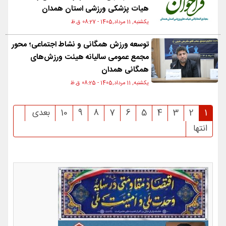
هیات پزشکی ورزشی استان همدان
یکشنبه, 11 مرداد,1405 - 08:27 ق.ظ
توسعه ورزش همگانی و نشاط اجتماعی؛ محور
مجمع عمومی سالیانه هیئت ورزش‌های
همگانی همدان
یکشنبه, 11 مرداد,1405 - 08:25 ق.ظ
1
2
3
4
5
6
7
8
9
10
بعدی
انتها