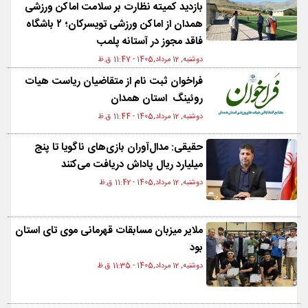
بازدید کمیته نظارت بر سلامت اماکن ورزشی
همدان از اماکن ورزشی تویسرکان؛ ۲ باشگاه
فاقد مجوز در آستانه پلمب
دوشنبه, 12 مرداد,1405 - 11:47 ق.ظ
فراخوان ثبت نام از متقاضیان ریاست هیات
روئینگ استان همدان
دوشنبه, 12 مرداد,1405 - 11:44 ق.ظ
حقیقی: مدال‌آوران بازی‌های ناگویا تا پنج
میلیارد ریال پاداش دریافت می‌کنند
دوشنبه, 12 مرداد,1405 - 11:42 ق.ظ
ملایر میزبان مسابقات قهرمانی موی تای استان
بود
دوشنبه, 12 مرداد,1405 - 11:35 ق.ظ