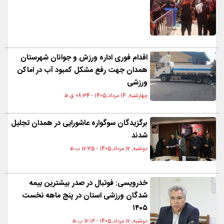
اقدام فوری اداره ورزش و جوانان شهرستان
همدان جهت رفع مشکل کمبود آب در اماکن
ورزشی
چهارشنبه, 14 مرداد,1405 - 08:34 ق.ظ
برگزیدگان سوگواره عاشورایی در همدان تجلیل
شدند
دوشنبه, 12 مرداد,1405 - 12:35 ب.ظ
خدرویسی: فوتبال در صدر بیشترین بیمه
شدگان ورزشی استان در پنج ماهه نخست
۱۴۰۵
دوشنبه, 12 مرداد,1405 - 12:16 ب.ظ