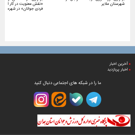
شهرستان ملایر
«نقش معنویت در کار اجتما
فردی جوانان» در شهرستان م
آخرین اخبار
اخبار پربازدید
ما را در شبکه های اجتماعی دنبال کنید