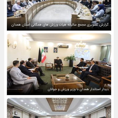
گزارش تصویری مجمع سالیانه هیات ورزش های همگانی استان همدان
دیدار استاندار همدان با وزیر ورزش و جوانان