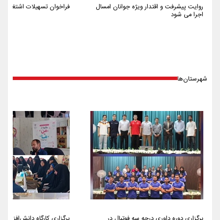
روایت پیشرفت و اقتدار ویژه جوانان امسال
فراخوان تسهیلات اشتغالزایی سا
اجرا می شود
شهرستان‌ها
برگزاری دوره داوری درجه سه فوتبال در
برگزاری کارگاه دانش‌افزایی 