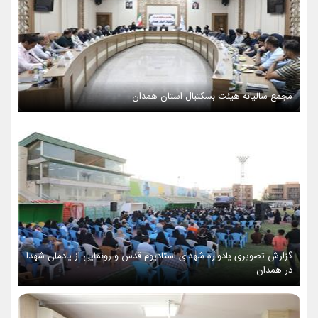
مجمع سالیانه هیئت بسکتبال استان همدان
گزارش تصویری یادواره شهدای استادیوم قدس و رونمایی از یادمان شهدا
در همدان