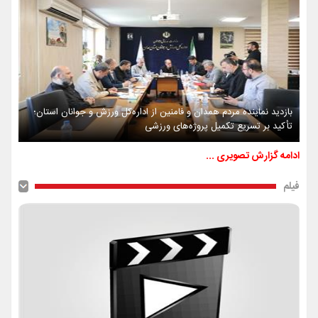
بازدید نماینده مردم همدان و فامنین از اداره‌کل ورزش و جوانان استان؛
تأکید بر تسریع تکمیل پروژه‌های ورزشی
ادامه گزارش تصویری ...
فیلم