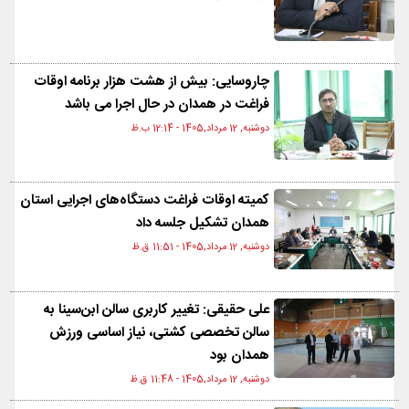
چاروسایی: بیش از هشت هزار برنامه اوقات
فراغت در همدان در حال اجرا می باشد
دوشنبه, 12 مرداد,1405 - 12:14 ب.ظ
کمیته اوقات فراغت دستگاه‌های اجرایی استان
همدان تشکیل جلسه داد
دوشنبه, 12 مرداد,1405 - 11:51 ق.ظ
علی حقیقی: تغییر کاربری سالن ابن‌سینا به
سالن تخصصی کشتی، نیاز اساسی ورزش
همدان بود
دوشنبه, 12 مرداد,1405 - 11:48 ق.ظ