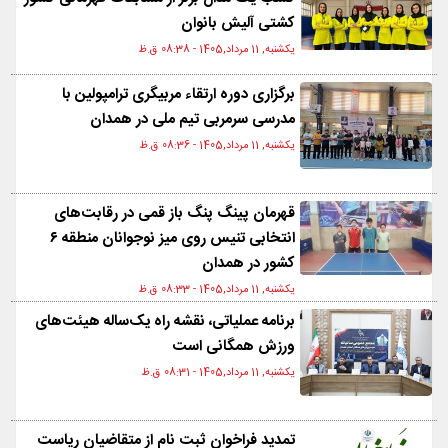
کشتی آلیش بانوان
یکشنبه, 11 مرداد,1405 - 08:38 ق.ظ
برگزاری دوره ارتقاء مربیگری ترامپولین با
مدرسی سرمربی تیم ملی در همدان
یکشنبه, 11 مرداد,1405 - 08:36 ق.ظ
قهرمان پینگ پنگ باز قمی در رقابت‌های
انتخابی تنیس روی میز نوجوانان منطقه ۶
کشور در همدان
یکشنبه, 11 مرداد,1405 - 08:33 ق.ظ
برنامه عملیاتی، نقشه راه یک‌ساله هیئت‌های
ورزش همگانی است
یکشنبه, 11 مرداد,1405 - 08:31 ق.ظ
تمدید فراخوان ثبت نام از متقاضیان ریاست