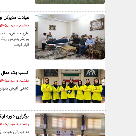
عیادت مدیرکل و
دوشنبه, 12 مرداد,1405 - 10:04 ق.ظ
علی حقیقی، مدیرک
ورزشی‌نویس پیشک
قرار گرفت.
کسب یک مدال بر
یکشنبه, 11 مرداد,1405 - 08:38 ق.ظ
کشتی آلیش بانوان
برگزاری دوره ارت
یکشنبه, 11 مرداد,1405 - 08:36 ق.ظ
به میزبانی هیئت ژ