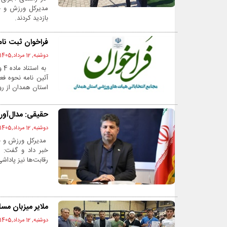
مدیرکل ورزش و جو
بازدید کردند.
فراخوان ثبت نا
دوشنبه, 12 مرداد,1405 - 11:44 ق.ظ
آئین نامه نحوه ف
استان همدان از رو
حقیقی: مدال‌آورا
دوشنبه, 12 مرداد,1405 - 11:42 ق.ظ
مدیرکل ورزش و جوا
خبر داد و گفت: ع
رقابت‌ها نیز پادا
ملایر میزبان مس
دوشنبه, 12 مرداد,1405 - 11:35 ق.ظ