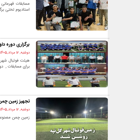
مسابقات قهرمانی
استادیوم تختی برگز
برگزاری دوره دا
دوشنبه, 12 مرداد,1405 - 11:25 ق.ظ
هیئت فوتبال شهرست
برای مسابقات , دو
تجهیز زمین چمن
دوشنبه, 12 مرداد,1405 - 10:08 ق.ظ
زمین چمن مصنوعی 