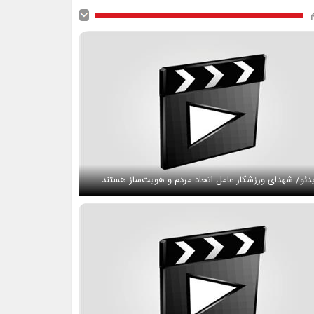
دئو/ شهدای ورزشکار عامل اتحاد مردم و هویت‌ساز هستند