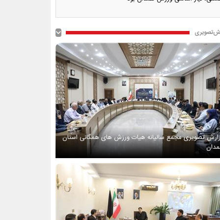
ش‌تصویری
ارش تصویری مجمع سالیانه هیات ورزش های همگانی استان
دان