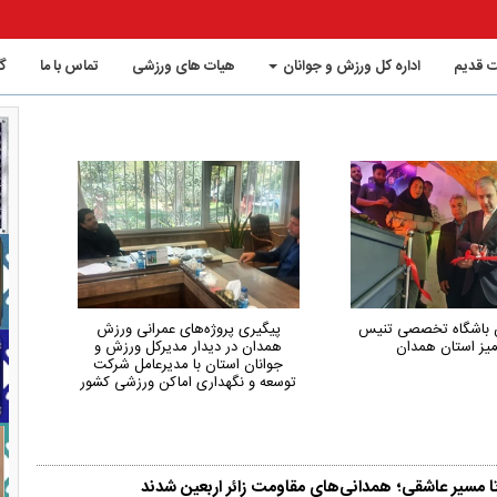
 قدیم
اداره کل ورزش و جوانان
هیات های ورزشی
تماس با ما
گ
س
پیگیری پروژه‌های عمرانی ورزش
همدان از استان‌های کم‌
همدان در دیدار مدیرکل ورزش و
کم‌حاشیه کشور در حوزه 
جوانان استان با مدیرعامل شرکت
توسعه و نگهداری اماکن ورزشی کشور
ا مسیر عاشقی؛ همدانی‌های مقاومت زائر اربعین شدند