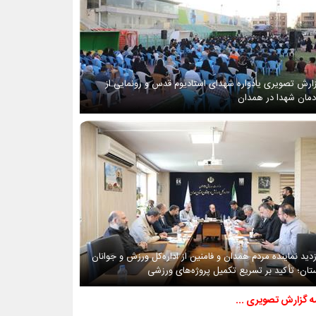
ارش تصویری یادواره شهدای استادیوم قدس و رونمایی از
دمان شهدا در همدان
زدید نماینده مردم همدان و فامنین از اداره‌کل ورزش و جوانان
تان؛ تأکید بر تسریع تکمیل پروژه‌های ورزشی
مه گزارش تصویری ...