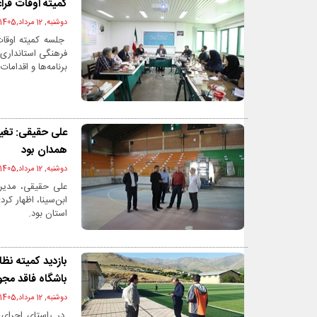
کمیته اوقات فر
دوشنبه, 12 مرداد,1405 - 11:51 ق.ظ
جلسه کمیته اوقات
فرهنگی استانداری،
برنامه‌ها و اقداما
علی حقیقی: تغیی
همدان بود
دوشنبه, 12 مرداد,1405 - 11:48 ق.ظ
علی حقیقی، مدیرک
ابن‌سینا، اظهار ک
استان بود.
باشگاه فاقد مجو
دوشنبه, 12 مرداد,1405 - 11:47 ق.ظ
در راستای اجرای 