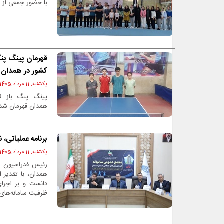
با حضور جمعی از م
کشور در همدان
یکشنبه, 11 مرداد,1405 - 08:33 ق.ظ
همدان قهرمان شد.
برنامه عملیاتی
یکشنبه, 11 مرداد,1405 - 08:31 ق.ظ
رئیس فدراسیون و
همدان، با تقدیر ا
دانست و بر اجرای
ظرفیت سامانه‌های 