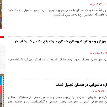
 باشگاه مقاومت همدان با حضور در پیاده‌روی عظیم اربعین حسینی، ارادت خود
باعبدالله الحسین (ع) به نمایش گذاشتند.
ره ورزش و جوانان شهرستان همدان جهت رفع مشکل کمبود آب در
نان شهرستان همدان جهت رفع مشکل کمبود آب در اماکن ورزشی اقدامات لازم
ره عاشورایی در همدان تجلیل شدند
گواری عاشورایی همزمان با اربعین حسینی با حضور جمعی از مسئولان استانی
دگان شعرخوانی آیینی با محوریت اربعین حسینی و گرامیداشت یاد و خاطره رهبر