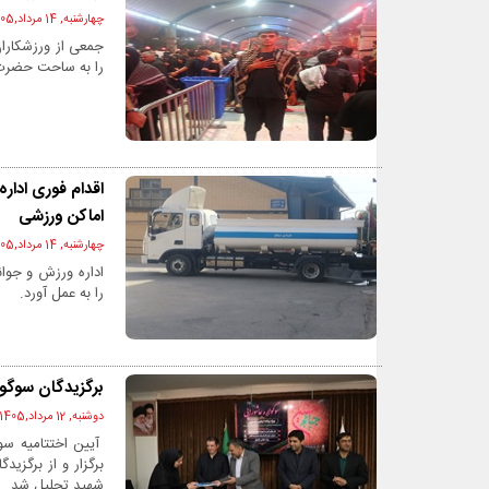
چهارشنبه, 14 مرداد,1405 - 08:36 ق.ظ
جمعی از ورزشکاران
را به ساحت حضرت ا
اقدام فوری ادا
اماکن ورزشی
چهارشنبه, 14 مرداد,1405 - 08:34 ق.ظ
اداره ورزش و جوا
را به عمل آورد.
برگزیدگان سوگوا
دوشنبه, 12 مرداد,1405 - 12:35 ب.ظ
آیین اختتامیه سو
برگزار و از برگزی
شهید تجلیل شد.