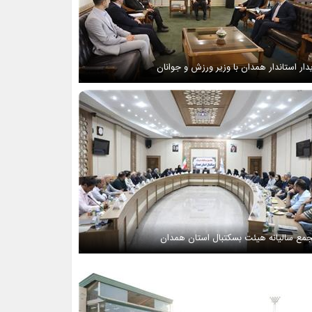
دار استاندار همدان با وزیر ورزش و جوانان
مع سالیانه هیئت بسکتبال استان همدان