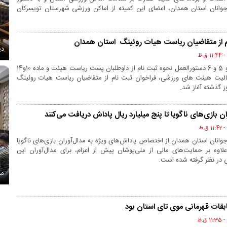
انان استان همدان، اعضای این کمیته از اماکن ورزشی شهرستان تویسرکان
م از متقاضیان ریاست هیات روئینگ استان همدان
دی
به استناد ماده 4 و 5 و 6 دستورالعمل نحوه ثبت نام از داوطلبان پست ریاست هیئت و ماده 10و14
عالیت هیئت های ورزشی، فراخوان ثبت نام از متقاضیان ریاست هیات روئینگ
ز گذشته آغاز شد.
ن بازی‌های ناگویا تا پنج میلیارد ریال پاداش دریافت می‌کنند
نان استان همدان از اختصاص پاداش‌های ویژه به مدال‌آوران بازی‌های ناگویا
لاوه بر حمایت‌های مالی از ملی‌پوشان پیش از اعزام، برای مدال‌آوران این
شی در نظر گرفته شده است.
مج
ابقات قهرمانی موی تای استان بود