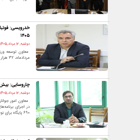
خدرویسی: فوتبا
۱۴۰۵
دوشنبه, 12 مرداد,1405 - 12:16 ب.ظ
معاون توسعه ورزش
مردادماه، ۳۲ هزار و ۹۵۲ نفر در استان همدان تحت پوشش بیمه ورزشی قرار گرفته‌اند.
چاروسایی: بیش ا
دوشنبه, 12 مرداد,1405 - 12:14 ب.ظ
۶۹۰ پایگاه برای نوجوانان و جوانان پیش‌بینی و در حال اجرا است.