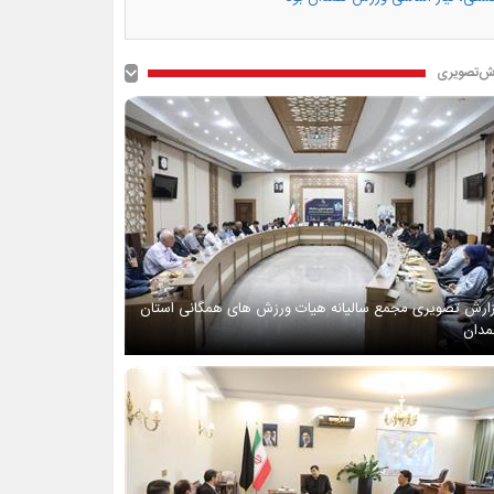
ش‌تصویری
ارش تصویری مجمع سالیانه هیات ورزش های همگانی استان
دان