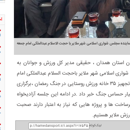
آخ
ا
 نماینده مجلس شواری اسلامی شهر ملایر با حجت الاسلام عبدالملکی امام جمعه
م
ان استان همدان ، حقیقی مدیر کل ورزش و جوانان به
 شواری اسلامی شهر ملایر باحجت السلام عبدالملکی امام
ا
جمعه جوکار دیدار کردند .در این دیدار حقیقی از تجهیز ۳۵ خانه ورزش روستایی در جنگ رمضان ،برگزاری
ار حساس جنگ خبر داد .در ادامه این جلسه آزادیخواه
د
خت ها و پروژه هایی که نیاز به اعتبار دارند صحبت
ج
رزش ملایر هستیم.
لینک‌کوتاه
ک