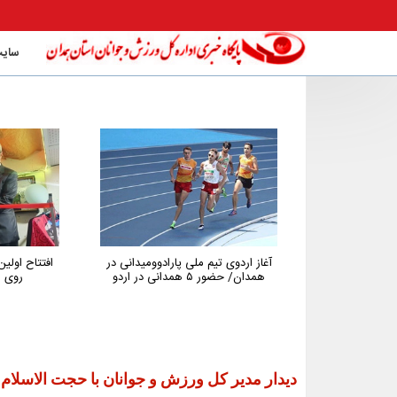
سایت
ارادوومیدانی در
افتتاح اولین باشگاه تخصصی تنیس
پیگیری پر
روی میز استان همدان
همدان در 
جوانان اس
توسعه و نگه
دیدار مدیر کل ورزش و جوانان با حجت الاسلام 