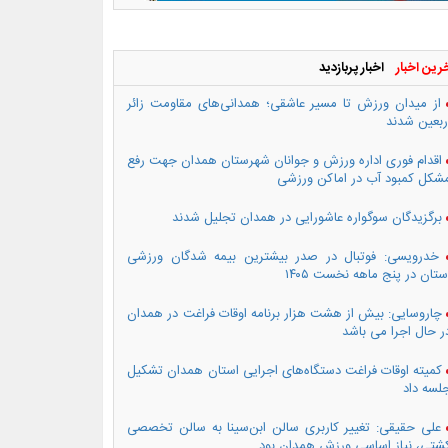
رین اخبار
اخبار پربازدید
از میدان ورزش تا مسیر عاشقی؛ همدانی‌های مقاومت زائر
ربعین شدند
اقدام فوری اداره ورزش و جوانان شهرستان همدان جهت رفع
شکل کمبود آب در اماکن ورزشی
برگزیدگان سوگواره عاشورایی در همدان تجلیل شدند
خدرویسی: فوتبال در صدر بیشترین بیمه شدگان ورزشی
ستان در پنج ماهه نخست ۱۴۰۵
چاروسایی: بیش از هشت هزار برنامه اوقات فراغت در همدان
ر حال اجرا می باشد
کمیته اوقات فراغت دستگاه‌های اجرایی استان همدان تشکیل
لسه داد
علی حقیقی: تغییر کاربری سالن ابن‌سینا به سالن تخصصی
شتی، نیاز اساسی ورزش همدان بود