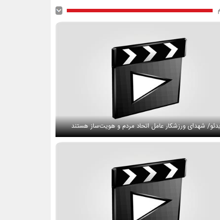
دئو/ شهدای ورزشکار عامل اتحاد مردم و هویت‌ساز هستند