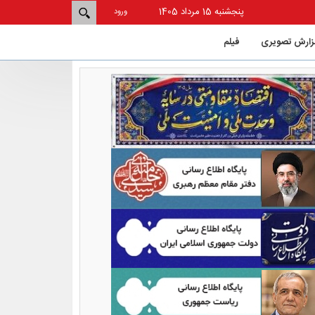
پنجشنبه 15 مرداد 1405
ورود
زارش تصویری
فيلم