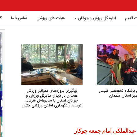
 قدیم
اداره کل ورزش و جوانان
هیات های ورزشی
تماس با ما
گ
وژه‌های عمرانی ورزش
همدان از استان‌های کم‌شکایت و
دیدار مدیرکل ورزش و
کم‌حاشیه کشور در حوزه ورزش است
تان با مدیرعامل شرکت
داری اماکن ورزشی کشور
عبدالملکی امام جمعه جوکار