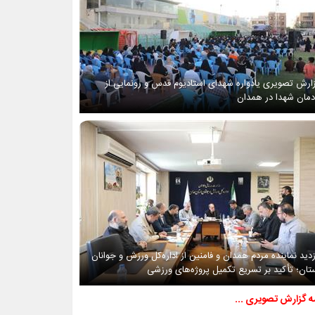
ارش تصویری یادواره شهدای استادیوم قدس و رونمایی از
دمان شهدا در همدان
زدید نماینده مردم همدان و فامنین از اداره‌کل ورزش و جوانان
تان؛ تأکید بر تسریع تکمیل پروژه‌های ورزشی
مه گزارش تصویری ...