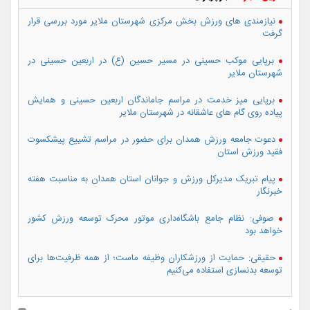
نیازمندی های ورزش بخش مرکزی شهرستان ملایر مورد بررسی قرار
گرفت
برپایی موکب حسینی در مسیر حسین (ع) در اربعین حسینی در
شهرستان ملایر
برپایی میز خدمت در مراسم جاماندگان اربعین حسینی و همایش
پیاده روی گام های عاشقانه در شهرستان ملایر
دعوت جامعه ورزش همدان برای حضور در مراسم تشییع پیشکسوت
فقید ورزش استان
پیام تبریک مدیرکل ورزش و جوانان استان همدان به مناسبت هفته
خبرنگار
صوفی: نظام جامع باشگاه‌داری موتور محرک توسعه ورزش کشور
خواهد بود
حقیقی: حمایت از ورزشکاران وظیفه ماست؛ از همه ظرفیت‌ها برای
توسعه بدنسازی استفاده می‌کنیم