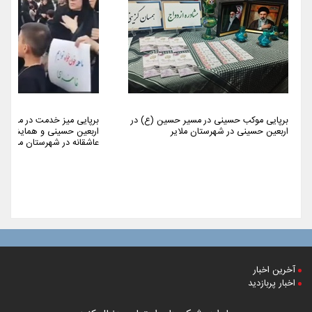
برپایی موکب حسینی در مسیر حسین (ع) در
برپایی میز خدمت در مراسم 
اربعین حسینی در شهرستان ملایر
اربعین حسینی و همایش پیا
عاشقانه در شهرستان ملایر
آخرین اخبار
اخبار پربازدید