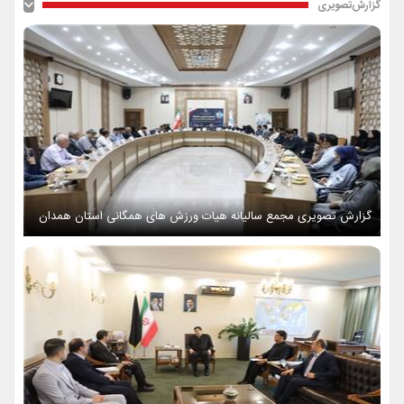
گزارش‌تصویری
گزارش تصویری مجمع سالیانه هیات ورزش های همگانی استان همدان