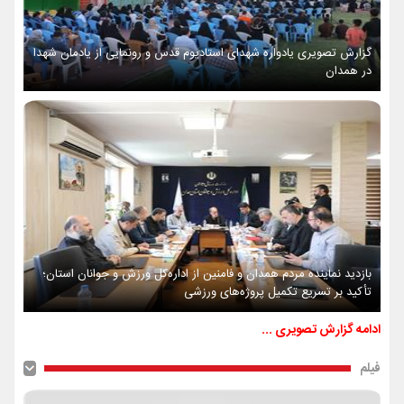
گزارش تصویری یادواره شهدای استادیوم قدس و رونمایی از یادمان شهدا
در همدان
بازدید نماینده مردم همدان و فامنین از اداره‌کل ورزش و جوانان استان؛
تأکید بر تسریع تکمیل پروژه‌های ورزشی
ادامه گزارش تصویری ...
فیلم