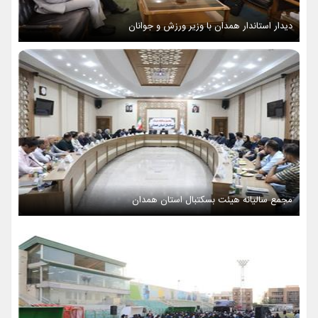
دیدار استاندار همدان با وزیر ورزش و جوانان
مجمع سالیانه هیئت بسکتبال استان همدان