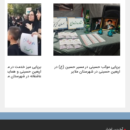
برپایی موکب حسینی در مسیر حسین (ع) در
برپایی میز خدمت در مراسم 
اربعین حسینی در شهرستان ملایر
اربعین حسینی و همایش پیا
عاشقانه در شهرستان ملایر
آخرین اخبار