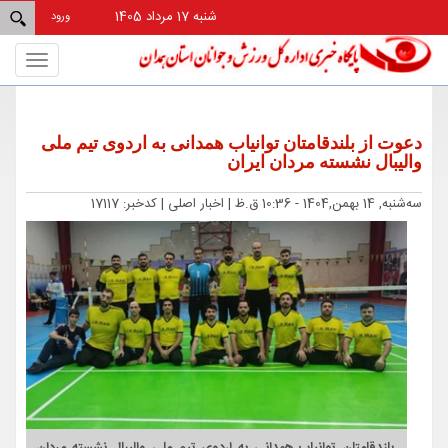
شنبه 17 مرداد 1405
ورود
Toggle
gation
دعوت از بلندقامتان توانیاب همدانی به اردوی تیم ملی
والیبال نشسته مردان ایران
ﺳﻪشنبه, 14 بهمن,1404 - 10:36 ق.ظ |
اخبار اصلی
| کدخبر: 17117
بلندقامتان توانیاب همدانی به اردوی تیم ملی والیبال نشسته مردان