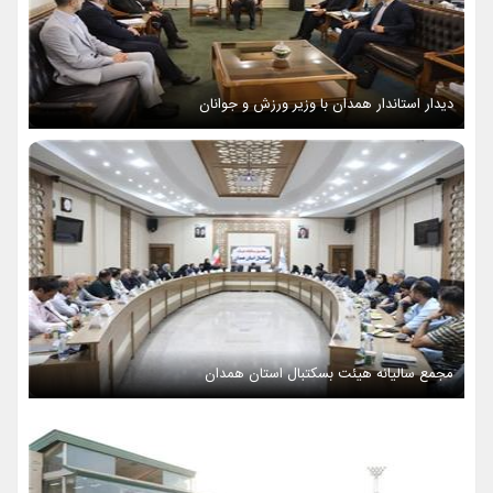
دیدار استاندار همدان با وزیر ورزش و جوانان
مجمع سالیانه هیئت بسکتبال استان همدان