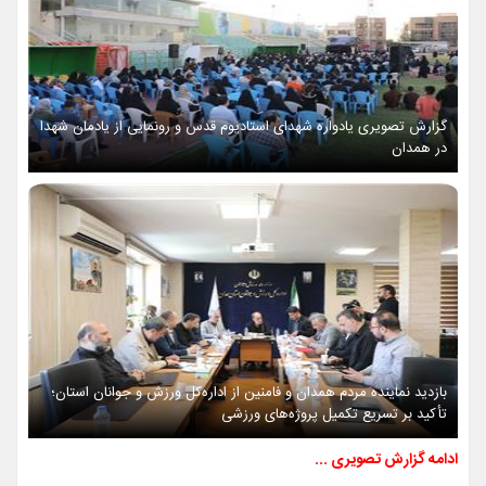
گزارش تصویری یادواره شهدای استادیوم قدس و رونمایی از یادمان شهدا
در همدان
بازدید نماینده مردم همدان و فامنین از اداره‌کل ورزش و جوانان استان؛
تأکید بر تسریع تکمیل پروژه‌های ورزشی
ادامه گزارش تصویری ...