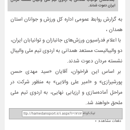
ایران دعوت شدند.
به گزارش روابط عمومی اداره کل ورزش و جوانان استان
همدان ،
با اعلام فدراسیون ورزش‌های جانبازان و توانیابان ایران،
دو والیبالیست مستعد همدانی به اردوی تیم ملی والیبال
نشسته مردان دعوت شدند.
بر اساس این فراخوان، آقایان «سید مهدی حسن
پورشیرازی» و «امیر علی والایی» به منظور شرکت در
مراحل آماده‌سازی و ارزیابی نهایی، به اردوی تیم ملی
ملحق خواهند شد.
لینک‌کوتاه
دفعات مشاهده: 0