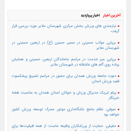
آخرین اخبار
اخبار پربازدید
نیازمندی های ورزش بخش مرکزی شهرستان ملایر مورد بررسی قرار
گرفت
برپایی موکب حسینی در مسیر حسین (ع) در اربعین حسینی در
شهرستان ملایر
برپایی میز خدمت در مراسم جاماندگان اربعین حسینی و همایش
پیاده روی گام های عاشقانه در شهرستان ملایر
دعوت جامعه ورزش همدان برای حضور در مراسم تشییع پیشکسوت
فقید ورزش استان
پیام تبریک مدیرکل ورزش و جوانان استان همدان به مناسبت هفته
خبرنگار
صوفی: نظام جامع باشگاه‌داری موتور محرک توسعه ورزش کشور
خواهد بود
حقیقی: حمایت از ورزشکاران وظیفه ماست؛ از همه ظرفیت‌ها برای