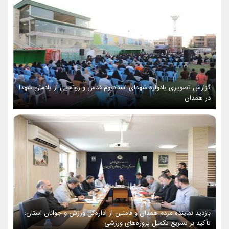
گزارش تصویری یادواره شهدای استادیوم قدس و رونمایی از یادمان شهدا
در همدان
بازدید نماینده مردم همدان و فامنین از اداره‌کل ورزش و جوانان استان؛
تأکید بر تسریع تکمیل پروژه‌های ورزشی