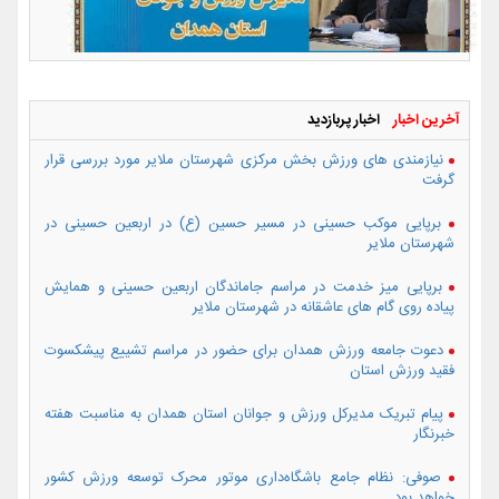
آخرین اخبار
اخبار پربازدید
نیازمندی های ورزش بخش مرکزی شهرستان ملایر مورد بررسی قرار
گرفت
برپایی موکب حسینی در مسیر حسین (ع) در اربعین حسینی در
شهرستان ملایر
برپایی میز خدمت در مراسم جاماندگان اربعین حسینی و همایش
پیاده روی گام های عاشقانه در شهرستان ملایر
دعوت جامعه ورزش همدان برای حضور در مراسم تشییع پیشکسوت
فقید ورزش استان
پیام تبریک مدیرکل ورزش و جوانان استان همدان به مناسبت هفته
خبرنگار
صوفی: نظام جامع باشگاه‌داری موتور محرک توسعه ورزش کشور
خواهد بود