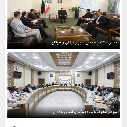
دیدار استاندار همدان با وزیر ورزش و جوانان
مجمع سالیانه هیئت بسکتبال استان همدان