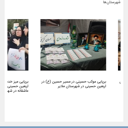
شهرستان‌ها
برپایی موکب حسینی در مسیر حسین (ع) در
برپایی میز خدمت در مراسم 
اربعین حسینی در شهرستان ملایر
اربعین حسینی و همایش پیا
عاشقانه در شهرستان ملایر