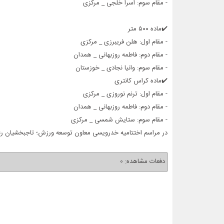
- مقام سوم: اسرا خلجی _ مرکزی
✔️ماده ۵۰۰ متر
- مقام اول: هلن فریبرزی _ مرکزی
- مقام دوم: فاطمه روزبهانی _ همدان
- مقام سوم: وانیا نجادی _ خوزستان
✔️ماده کراس کانتری
- مقام اول: ترنم نوروزی _ مرکزی
- مقام دوم: فاطمه روزبهانی _ همدان
- مقام سوم: ستایش شمسی _ مرکزی
در مراسم اختتامیه خدرویسی معاون توسعه ورزش؛ تاجبخشيان 
دفعات مشاهده: 0