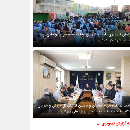
ارش تصویری یادواره شهدای استادیوم قدس و رونمایی از
دمان شهدا در همدان
زدید نماینده مردم همدان و فامنین از اداره‌کل ورزش و جوانان
تان؛ تأکید بر تسریع تکمیل پروژه‌های ورزشی
مه گزارش تصویری ...