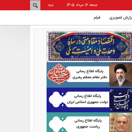
جمعه 16 مرداد 1405
ورود
زارش تصویری
فيلم