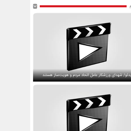
دئو/ شهدای ورزشکار عامل اتحاد مردم و هویت‌ساز هستند