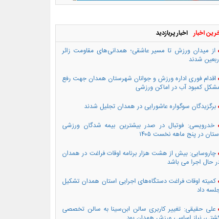
رین اخبار
اخبار پربازدید
از میدان ورزش تا مسیر عاشقی؛ همدانی‌های مقاومت زائر
ربعین شدند
اقدام فوری اداره ورزش و جوانان شهرستان همدان جهت رفع
شکل کمبود آب در اماکن ورزشی
برگزیدگان سوگواره عاشورایی در همدان تجلیل شدند
خدرویسی: فوتبال در صدر بیشترین بیمه شدگان ورزشی
ستان در پنج ماهه نخست ۱۴۰۵
چاروسایی: بیش از هشت هزار برنامه اوقات فراغت در همدان
ر حال اجرا می باشد
کمیته اوقات فراغت دستگاه‌های اجرایی استان همدان تشکیل
لسه داد
علی حقیقی: تغییر کاربری سالن ابن‌سینا به سالن تخصصی
شتی، نیاز اساسی ورزش همدان بود