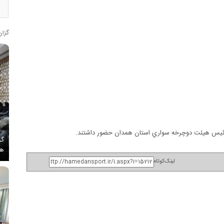
گزار
رئيس هيئت دوچرخه سواري استان همدان حضور داشتند.
گز
هم
لینک‌کوتاه