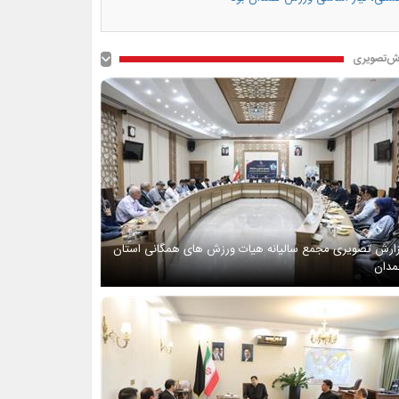
ش‌تصویری
ارش تصویری مجمع سالیانه هیات ورزش های همگانی استان
دان