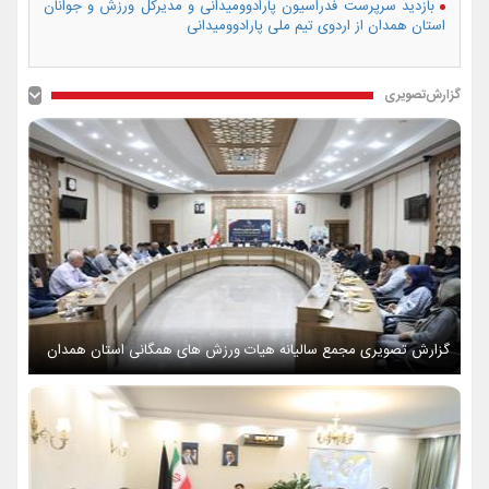
بازدید سرپرست فدراسیون پارادوومیدانی و مدیرکل ورزش و جوانان
استان همدان از اردوی تیم ملی پارادوومیدانی
گزارش‌تصویری
گزارش تصویری مجمع سالیانه هیات ورزش های همگانی استان همدان