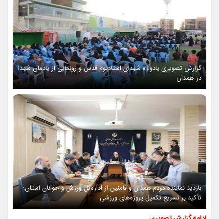
گزارش تصویری یادواره شهدای استادیوم قدس و رونمایی از یادمان شهدا
در همدان
بازدید نماینده مردم همدان و فامنین از اداره‌کل ورزش و جوانان استان؛
تأکید بر تسریع تکمیل پروژه‌های ورزشی
ادامه گزارش تصویری ...