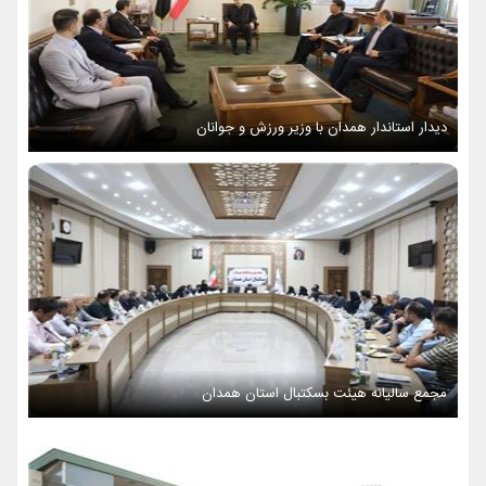
دیدار استاندار همدان با وزیر ورزش و جوانان
مجمع سالیانه هیئت بسکتبال استان همدان