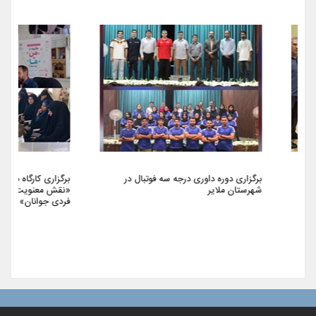
برگزاری دوره داوری درجه سه فوتبال در
برگزاری کارگاه دانش‌افزایی 
شهرستان ملایر
«نقش معنویت در کار اجتما
فردی جوانان» در شهرستان م