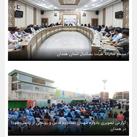
مجمع سالیانه هیئت بسکتبال استان همدان
گزارش تصویری یادواره شهدای استادیوم قدس و رونمایی از یادمان شهدا
در همدان