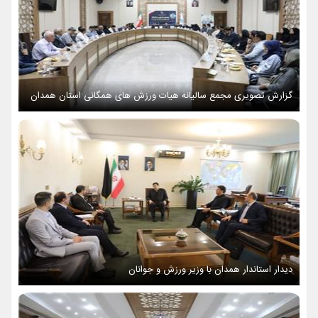
گزارش تصویری مجمع سالیانه هیات ورزش های همگانی استان همدان
دیدار استاندار همدان با وزیر ورزش و جوانان