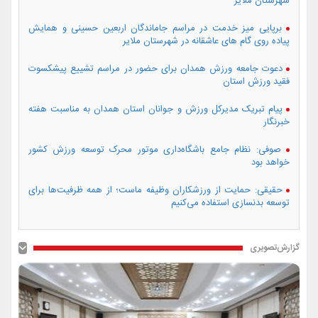
شهرستان ملایر
برپایی میز خدمت در مراسم جاماندگان اربعین حسینی و همایش
پیاده روی گام های عاشقانه در شهرستان ملایر
دعوت جامعه ورزش همدان برای حضور در مراسم تشییع پیشکسوت
فقید ورزش استان
پیام تبریک مدیرکل ورزش و جوانان استان همدان به مناسبت هفته
خبرنگار
صوفی: نظام جامع باشگاه‌داری موتور محرک توسعه ورزش کشور
خواهد بود
حقیقی: حمایت از ورزشکاران وظیفه ماست؛ از همه ظرفیت‌ها برای
توسعه بدنسازی استفاده می‌کنیم
گزارش‌تصویری