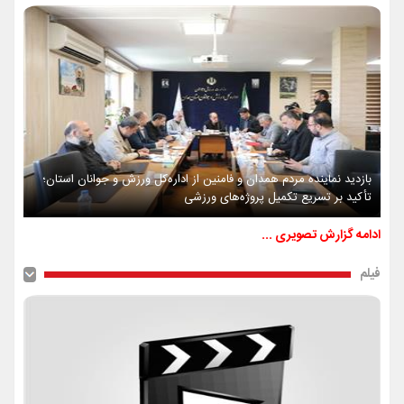
بازدید نماینده مردم همدان و فامنین از اداره‌کل ورزش و جوانان استان؛
تأکید بر تسریع تکمیل پروژه‌های ورزشی
ادامه گزارش تصویری ...
فیلم