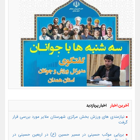
آخرین اخبار
اخبار پربازدید
نیازمندی های ورزش بخش مرکزی شهرستان ملایر مورد بررسی قرار
گرفت
برپایی موکب حسینی در مسیر حسین (ع) در اربعین حسینی در