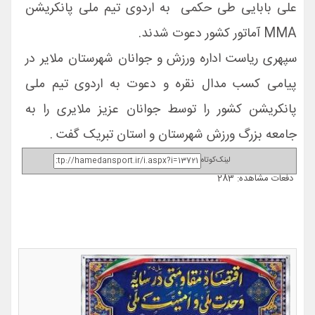
علی بابایی طی حکمی به اردوی تیم ملی پانکریشن
MMA آماتور کشور دعوت شدند.
سپهری ریاست اداره ورزش و جوانان شهرستان ملایر در
پیامی کسب مدال نقره و دعوت به اردوی تیم ملی
پانکریشن کشور را توسط جوانان عزیز ملایری را به
جامعه بزرگ ورزش شهرستان و استان تبریک گفت .
لینک‌کوتاه
دفعات مشاهده: 283