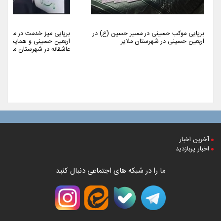
برپایی موکب حسینی در مسیر حسین (ع) در
برپایی میز خدمت در مراسم 
اربعین حسینی در شهرستان ملایر
اربعین حسینی و همایش پیا
عاشقانه در شهرستان ملایر
آخرین اخبار
اخبار پربازدید
ما را در شبکه های اجتماعی دنبال کنید