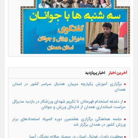
آخرین اخبار
اخبار پربازدید
برگزاری آموزش یکپارچه مربیان هندبال سراسر کشور در استان
همدان
از دغدغه استخدام قهرمانان تا تکریم شهدای ورزشکار در بازدید مدیرکل
حراست استانداری همدان از اداره‌کل ورزش و جوانان
جلسه هماهنگی برگزاری هشتمین دوره المپیاد استعدادهای برتر
ورزش کشور در همدان برگزار شد
موفقیت داوران فوتبال استان در سمینار سالانه نخبگان آسیا