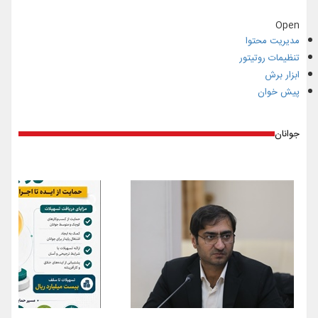
Open
مدیریت محتوا
تنظیمات روتیتور
ابزار برش
پیش خوان
جوانان