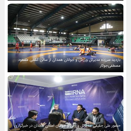
بازدید سرزده مدیرکل ورزش و جوانان همدان از سالن کشتی مسعود
مصطفی‌جوکار
حضور علی حقیقی مدیرکل ورزش و جوانان استان همدان در خبرگزاری