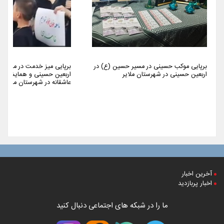
برپایی موکب حسینی در مسیر حسین (ع) در
برپایی میز خدمت در مراسم 
اربعین حسینی در شهرستان ملایر
اربعین حسینی و همایش پیا
عاشقانه در شهرستان ملایر
آخرین اخبار
اخبار پربازدید
ما را در شبکه های اجتماعی دنبال کنید