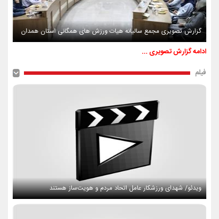
گزارش تصویری مجمع سالیانه هیات ورزش های همگانی استان همدان
ادامه گزارش تصویری ...
فیلم
ویدئو/ شهدای ورزشکار عامل اتحاد مردم و هویت‌ساز هستند