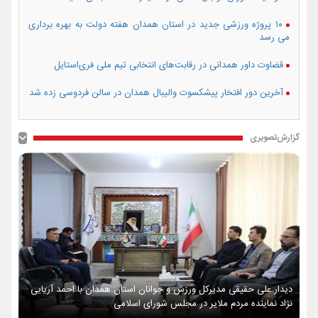
۱۰ پروژه ورزشی جدید در استان همدان هفته دولت به بهره برداری
می رسد
قضاوت داور همدانی در رقابت‌های انتخابی تیم ملی فری‌استایل
آخرین دور افتخار پیشکسوت والیبال همدان در سالن فردوسی زده شد
گزارش‌تصویری
دیدار علی حقیقی مدیرکل ورزش و جوانان استان همدان با احمد آریایی
نژاد نماینده مردم ملایر در مجلس شورای اسلامی