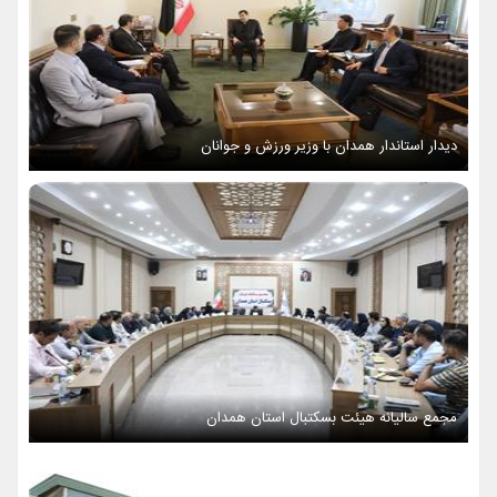
دیدار استاندار همدان با وزیر ورزش و جوانان
مجمع سالیانه هیئت بسکتبال استان همدان