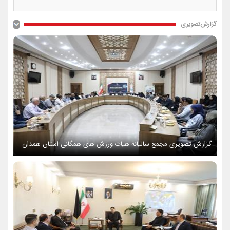
گزارش‌تصویری
گزارش تصویری مجمع سالیانه هیات ورزش های همگانی استان همدان