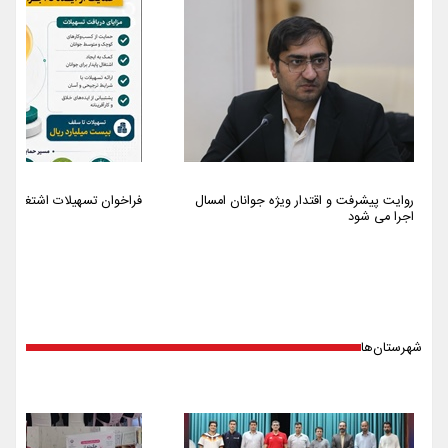
روایت پیشرفت و اقتدار ویژه جوانان امسال
فراخوان تسهیلات اشتغالزایی سا
اجرا می شود
شهرستان‌ها