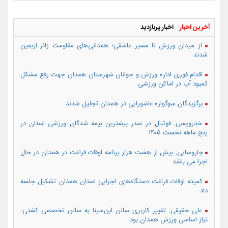
آخرین اخبار
اخبار پربازدید
از میدان ورزش تا مسیر عاشقی؛ همدانی‌های مقاومت زائر اربعین
شدند
اقدام فوری اداره ورزش و جوانان شهرستان همدان جهت رفع مشکل
کمبود آب در اماکن ورزشی
برگزیدگان سوگواره عاشورایی در همدان تجلیل شدند
خدرویسی: فوتبال در صدر بیشترین بیمه شدگان ورزشی استان در
پنج ماهه نخست ۱۴۰۵
چاروسایی: بیش از هشت هزار برنامه اوقات فراغت در همدان در حال
اجرا می باشد
کمیته اوقات فراغت دستگاه‌های اجرایی استان همدان تشکیل جلسه
داد
علی حقیقی: تغییر کاربری سالن ابن‌سینا به سالن تخصصی کشتی،
نیاز اساسی ورزش همدان بود