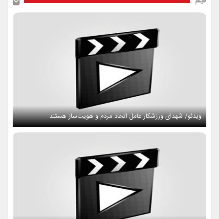
فیلم
ویدئو/ شهدای ورزشکار عامل اتحاد مردم و هویت‌ساز هستند