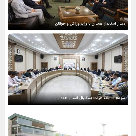
دیدار استاندار همدان با وزیر ورزش و جوانان
مجمع سالیانه هیئت بسکتبال استان همدان