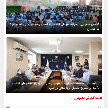
گزارش تصویری یادواره شهدای استادیوم قدس و رونمایی از یادمان شهدا
در همدان
بازدید نماینده مردم همدان و فامنین از اداره‌کل ورزش و جوانان استان؛
تأکید بر تسریع تکمیل پروژه‌های ورزشی
ادامه گزارش تصویری ...