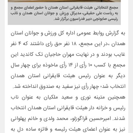
مجمع انتخاباتی هیئت قایقرانی استان همدان با حضور اعضای مجمع و
به ریاست علی حقیقی، مدیرکل ورزش و جوانان استان همدان و نائب
رئیسی صابونچی دبیر فدراسیون برگزار شد.
به گزارش روابط عمومی اداره کل ورزش و جوانان استان
همدان ،در این مجمع، ۱۸ نفر حق رای داشتند که ۴ نفر
غایب بودند و در نهایت مهران حاجیان تک کاندید این
مجمع با کسب ۱۰ رأی از ۱۴ رأی ماخوذه برای چهار سال
دیگر به عنوان رئیس هیئت قایقرانی استان همدان
انتخاب شد؛ چهار رأی نیز سفید به صندوق انداخته شد.
همچنین متینه نوری و سعید ملکیان به عنوان ناب
رئیس و خزانه دار هیئت قایقرانی استان همدان انتخاب
شدند. امیرحسین قراگوزلو، محمد ولدی و خانم پهلوانی
نیز به عنوان اعضای هیئت رئیسه و فائزه ساده دل به