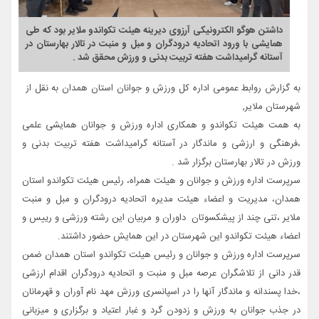
داشتن هوگو الکترونیکی آرزوی دیرینه هیئت تکواندو ملایر بود که طی
همایشی با ورود اتحادیه درودگران و مبل و منبت در تالار بهارستان در
آستانه گرامیداشت هفته تربیت بدنی و ورزش محقق شد .
به گزارش روابط عمومی اداره کل ورزش و جوانان استان همدان به نقل از
شهرستان ملایر,
به همت هیئت تکواندو و همکاری اداره ورزش و جوانان همایشی علمی
،فرهنگی و ارزشی و ماندگار در آستانه گرامیداشت هفته تربیت بدنی و
ورزش در تالار بهارستان برگزار شد .
سرپرست اداره ورزش و جوانان و هیئت همراه، رئیس هیئت تکواندو استان
همدان، مدیریت و اعضاء هیئت مدیره اتحادیه درودگران و مبل و منبت
ملایر ،تنی چند از پیشکسوتان داوران و مربیان این رشته ورزشی و رییس و
اعضاء هیئت تکواندو این شهرستان در این همایش حضور داشتند.
سرپرست اداره ورزش و جوانان و رئیس هیئت تکواندو استان همدان ضمن
قدر دانی از تلاشگران عرصه مبل و منبت و اتحادیه درودگران اقدام ارزشی
،خدا پسندانه و ماندگار آنها را در اسپانسری ورزش مهد نام آوران و قهرمانان
در جذب جوانان به ورزش و زدودن گرد و غبار اعتیاد و برگزاری و میزبانی