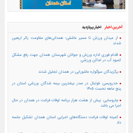
آخرین اخبار
اخبار پربازدید
از میدان ورزش تا مسیر عاشقی؛ همدانی‌های مقاومت زائر اربعین
شدند
اقدام فوری اداره ورزش و جوانان شهرستان همدان جهت رفع مشکل
کمبود آب در اماکن ورزشی
برگزیدگان سوگواره عاشورایی در همدان تجلیل شدند
خدرویسی: فوتبال در صدر بیشترین بیمه شدگان ورزشی استان در
پنج ماهه نخست ۱۴۰۵
چاروسایی: بیش از هشت هزار برنامه اوقات فراغت در همدان در حال
اجرا می باشد
کمیته اوقات فراغت دستگاه‌های اجرایی استان همدان تشکیل جلسه
داد