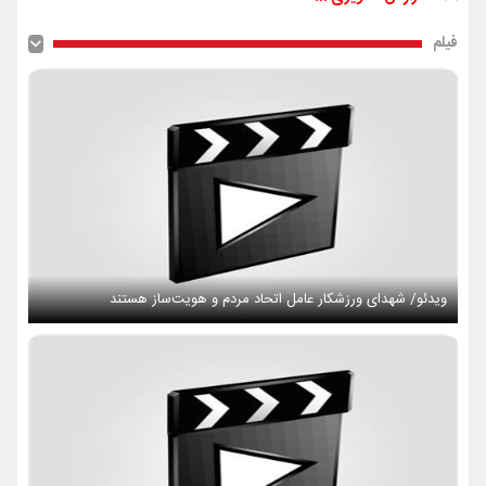
فیلم
ویدئو/ شهدای ورزشکار عامل اتحاد مردم و هویت‌ساز هستند