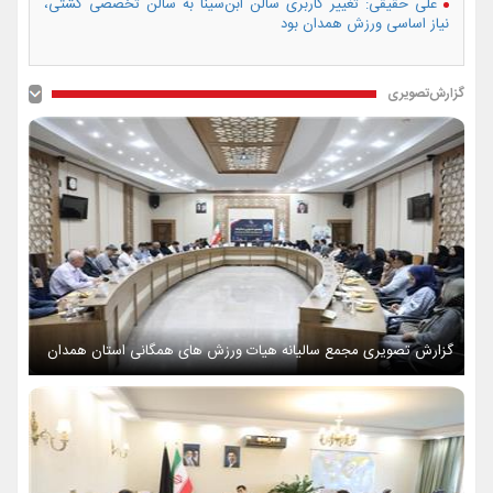
علی حقیقی: تغییر کاربری سالن ابن‌سینا به سالن تخصصی کشتی،
نیاز اساسی ورزش همدان بود
گزارش‌تصویری
گزارش تصویری مجمع سالیانه هیات ورزش های همگانی استان همدان