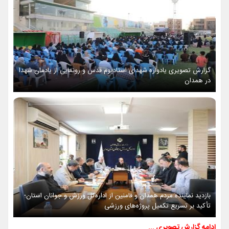
گزارش تصویری یادواره شهدای استادیوم قدس و رونمایی از یادمان شهدا
در همدان
بازدید نماینده مردم همدان و فامنین از اداره‌کل ورزش و جوانان استان؛
تأکید بر تسریع تکمیل پروژه‌های ورزشی
ادامه گزارش تصویری ...