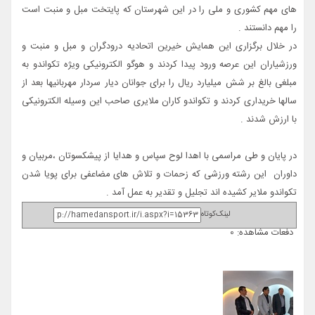
های مهم کشوری و ملی را در این شهرستان که پایتخت مبل و منبت است
را مهم دانستند .
در خلال برگزاری این همایش خیرین اتحادیه درودگران و مبل و منبت و
ورزشیاران این عرصه ورود پیدا کردند و هوگو الکترونیکی ویژه تکواندو به
مبلغی بالغ بر شش میلیارد ریال را برای جوانان دیار سردار مهربانیها بعد از
سالها خریداری کردند و تکواندو کاران ملایری صاحب این وسیله الکترونیکی
با ارزش شدند .
در پایان و طی مراسمی با اهدا لوح سپاس و هدایا از پیشکسوتان ،مربیان و
داوران این رشته ورزشی که زحمات و تلاش های مضاعفی برای پویا شدن
تکواندو ملایر کشیده اند تجلیل و تقدیر به عمل آمد .
لینک‌کوتاه
دفعات مشاهده: 0