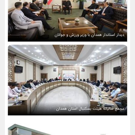
دیدار استاندار همدان با وزیر ورزش و جوانان
مجمع سالیانه هیئت بسکتبال استان همدان