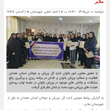
ملایر
دوشنبه, 01 تیر,1405 - 08:30 ب.ظ |
اخبار اصلی, شهرستان ها
| کدخبر: 17718
با حضور معاون امور بانوان اداره کل ورزش و جوانان استان همدان
فعالیت و عملکرد ورزش بانوان و تلاش در برنامه ریزی و پیگیری رفع
مشکلات و چالش های موجود در ورزش بانوان در جلسه نواب روسای
هیئت های ورزشی مورد بحث و تبادل نظر قرار گرفت.
به گزارش روابط عمومی اداره کل ورزش و جوانان استان همدان به نقل از
شهرستان ملایر ،