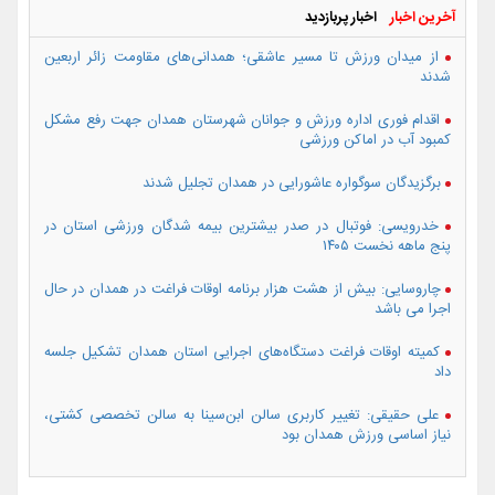
آخرین اخبار
اخبار پربازدید
از میدان ورزش تا مسیر عاشقی؛ همدانی‌های مقاومت زائر اربعین
شدند
اقدام فوری اداره ورزش و جوانان شهرستان همدان جهت رفع مشکل
کمبود آب در اماکن ورزشی
برگزیدگان سوگواره عاشورایی در همدان تجلیل شدند
خدرویسی: فوتبال در صدر بیشترین بیمه شدگان ورزشی استان در
پنج ماهه نخست ۱۴۰۵
چاروسایی: بیش از هشت هزار برنامه اوقات فراغت در همدان در حال
اجرا می باشد
کمیته اوقات فراغت دستگاه‌های اجرایی استان همدان تشکیل جلسه
داد
علی حقیقی: تغییر کاربری سالن ابن‌سینا به سالن تخصصی کشتی،
نیاز اساسی ورزش همدان بود