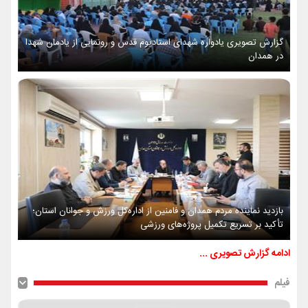
گزارش تصویری یادواره شهدای استادیوم قدس و رونمایی از یادمان شهدا
در همدان
بازدید نماینده مردم همدان و فامنین از اداره‌کل ورزش و جوانان استان؛
تأکید بر تسریع تکمیل پروژه‌های ورزشی
ادامه گزارش تصویری ...
فیلم