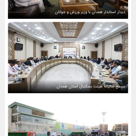
دیدار استاندار همدان با وزیر ورزش و جوانان
مجمع سالیانه هیئت بسکتبال استان همدان