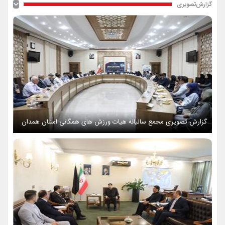
گزارش‌تصویری
گزارش تصویری مجمع سالیانه هیات ورزش های همگانی استان همدان