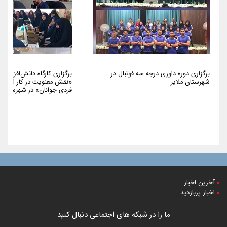
برگزاری دوره داوری درجه سه فوتبال در
برگزاری کارگاه دانش‌افزایی 
شهرستان ملایر
«نقش معنویت در کار اجتما
فردی جوانان» در شهرستان م
آخرین اخبار
اخبار پربازدید
ما را در شبکه های اجتماعی دنبال کنید