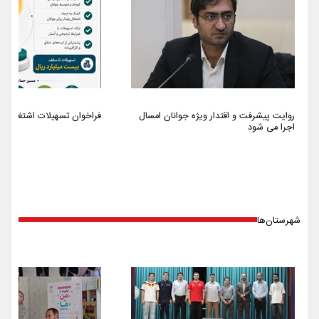
روایت پیشرفت و اقتدار ویژه جوانان امسال
فراخوان تسهیلات اشتغالزایی سا
اجرا می شود
شهرستان‌ها