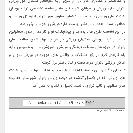
با هماهنگی و همکاری های لازم از سوی آزیتا شعبانعلی مسئول امور ورزش
بانوان اداره ورزش و جوانان شهرستان ملایر جلسه تخصصی نواب روسای
هیئت های ورزشی با حضور پیردهقان معاون امور بانوان اداره کل ورزش و
جوانان استان همدان در دفتر ریاست اداره ورزش و جوانان برگزار شد .
در این نشست طرح ها ،ایده ها و پیشنهادات نو و کارآمد از سوی مسئولین
حاضر و نواب روسای هیئتهای ورزشی در هر چه بهتر شدن فعالیت های
بانوان در حوزه های مختلف فرهنگی، ورزشی ،آموزشی و ... و همچنین ارایه
راه کارهای لازم در رفع مشکلات و چالش های موجود در ورزش بانوان و
اماکن ورزشی بانوان مورد بحث و تبادل نظر قرار گرفت.
در پایان برگزاری این جلسه با اهداء لوح تقدیر و هدایا از نواب روسای هیئت
های ورزشی که در یکسال گذشته در عرصه ورزش بانوان شهرستان فعالیت
های مطلوب و تاثیر گزاری داشتند تجلیل و تقدیر به عمل آمد .
لینک‌کوتاه
دفعات مشاهده: 0