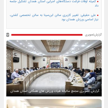
کمیته اوقات فراغت دستگاه‌های اجرایی استان همدان تشکیل جلسه
داد
علی حقیقی: تغییر کاربری سالن ابن‌سینا به سالن تخصصی کشتی،
نیاز اساسی ورزش همدان بود
گزارش‌تصویری
گزارش تصویری مجمع سالیانه هیات ورزش های همگانی استان همدان