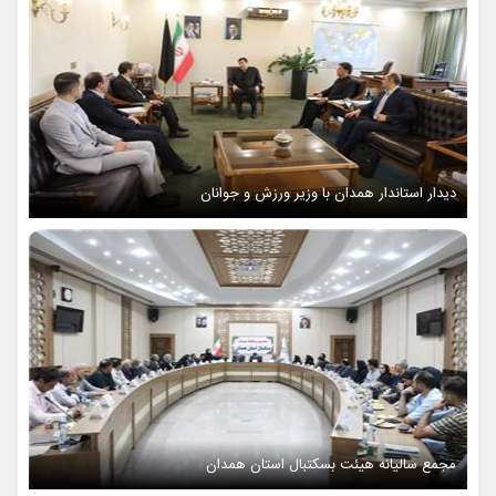
دیدار استاندار همدان با وزیر ورزش و جوانان
مجمع سالیانه هیئت بسکتبال استان همدان