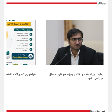
جوانان
روایت پیشرفت و اقتدار ویژه جوانان امسال
فراخوان تسهیلات اشتغالزایی سا
اجرا می شود
شهرستان‌ها