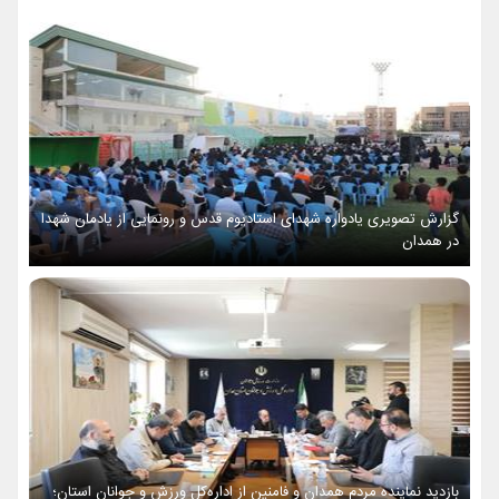
گزارش تصویری یادواره شهدای استادیوم قدس و رونمایی از یادمان شهدا
در همدان
بازدید نماینده مردم همدان و فامنین از اداره‌کل ورزش و جوانان استان؛