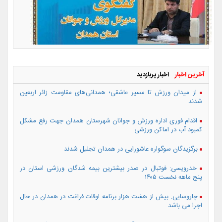
آخرین اخبار
اخبار پربازدید
از میدان ورزش تا مسیر عاشقی؛ همدانی‌های مقاومت زائر اربعین
شدند
اقدام فوری اداره ورزش و جوانان شهرستان همدان جهت رفع مشکل
کمبود آب در اماکن ورزشی
برگزیدگان سوگواره عاشورایی در همدان تجلیل شدند
خدرویسی: فوتبال در صدر بیشترین بیمه شدگان ورزشی استان در
پنج ماهه نخست ۱۴۰۵
چاروسایی: بیش از هشت هزار برنامه اوقات فراغت در همدان در حال
اجرا می باشد