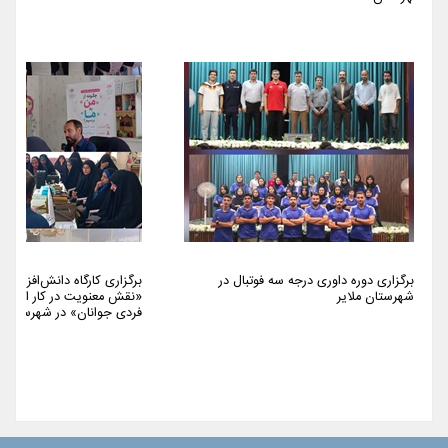
برگزاری دوره داوری درجه سه فوتبال در
برگزاری کارگاه دانش‌افزایی 
شهرستان ملایر
«نقش معنویت در کار اجتما
فردی جوانان» در شهرستان م