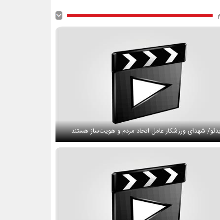
دئو/ شهدای ورزشکار عامل اتحاد مردم و هویت‌ساز هستند