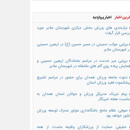
رین اخبار
اخبار پربازدید
نیازمندی های ورزش بخش مرکزی شهرستان ملایر مورد
ررسی قرار گرفت
برپایی موکب حسینی در مسیر حسین (ع) در اربعین حسینی
ر شهرستان ملایر
برپایی میز خدمت در مراسم جاماندگان اربعین حسینی و
مایش پیاده روی گام های عاشقانه در شهرستان ملایر
دعوت جامعه ورزش همدان برای حضور در مراسم تشییع
یشکسوت فقید ورزش استان
پیام تبریک مدیرکل ورزش و جوانان استان همدان به
ناسبت هفته خبرنگار
صوفی: نظام جامع باشگاه‌داری موتور محرک توسعه ورزش
شور خواهد بود
حقیقی: حمایت از ورزشکاران وظیفه ماست؛ از همه