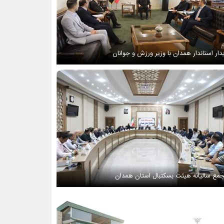
دار استاندار همدان با وزیر ورزش و جوانان
مع سالیانه هیئت بسکتبال استان همدان