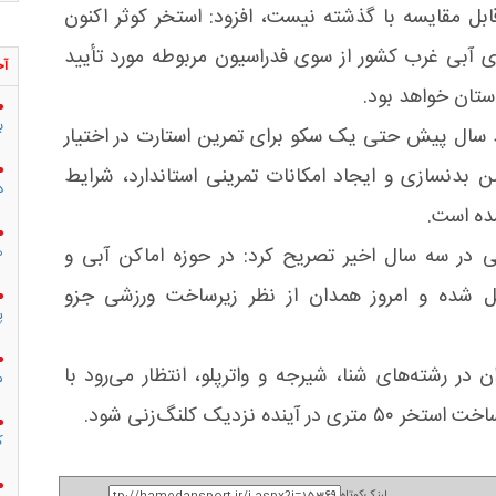
ل مقایسه با گذشته نیست، افزود: استخر کوثر اکنون
های آبی غرب کشور از سوی فدراسیون مربوطه مورد تأیید
آخ
استان خواهد بود.
ب
سال پیش حتی یک سکو برای تمرین استارت در اختیار
لن بدنسازی و ایجاد امکانات تمرینی استاندارد، شرایط
د
ده است.
ی در سه سال اخیر تصریح کرد: در حوزه اماکن آبی و
ه
شده و امروز همدان از نظر زیرساخت ورزشی جزو
پ
در رشته‌های شنا، شیرجه و واترپلو، انتظار می‌رود با
م
نزدیک کلنگ‌زنی شود.
ک
لینک‌کوتاه