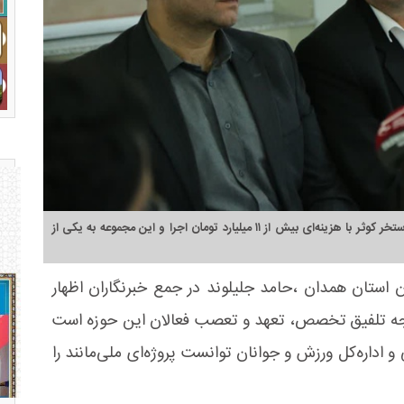
رئیس هیئت ورزش‌های آبی همدان گفت: پروژه بازسازی استخر کوثر با هزینه‌ای بیش از ۱۱ میلیارد تومان اجرا و این مجموعه به یکی از
 استان همدان ،حامد جلیلوند در جمع خبرنگاران اظهار
یجه تلفیق تخصص، تعهد و تعصب فعالان این حوزه است
ره‌کل ورزش و جوانان توانست پروژه‌ای ملی‌مانند را