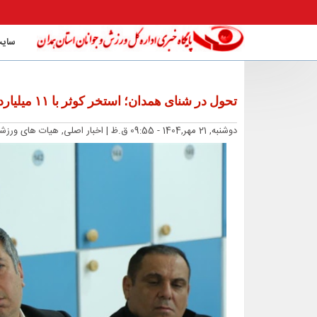
سایت
تحول در شنای همدان؛ استخر کوثر با ۱۱ میلیارد تومان بازسازی شد
دوشنبه, 21 مهر,1404 - 09:55 ق.ظ |
اخبار اصلی, هیات های ورز