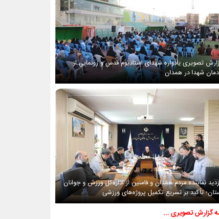
ارش تصویری یادواره شهدای استادیوم قدس و رونمایی از
دمان شهدا در همدان
زدید نماینده مردم همدان و فامنین از اداره‌کل ورزش و جوانان
تان؛ تأکید بر تسریع تکمیل پروژه‌های ورزشی
مه گزارش تصویری ...