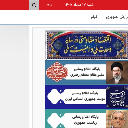
شنبه 17 مرداد 1405
ورود
زارش تصویری
فيلم