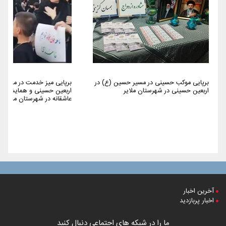
برپایی موکب حسینی در مسیر حسین (ع) در
برپایی میز خدمت در مراسم 
اربعین حسینی در شهرستان ملایر
اربعین حسینی و همایش پیا
عاشقانه در شهرستان ملایر
آخرین اخبار
اخبار پربازدید
ما را در شبکه های اجتماعی دنبال کنید