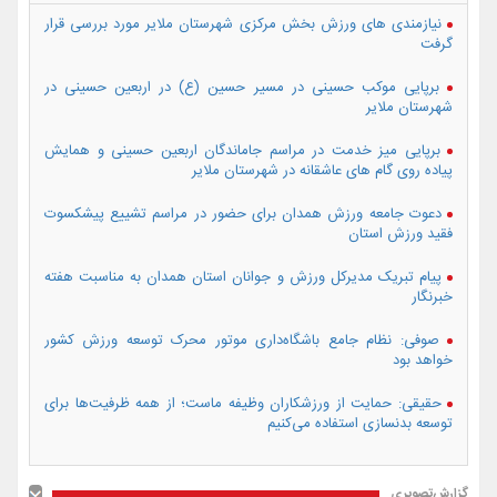
نیازمندی های ورزش بخش مرکزی شهرستان ملایر مورد بررسی قرار
گرفت
برپایی موکب حسینی در مسیر حسین (ع) در اربعین حسینی در
شهرستان ملایر
برپایی میز خدمت در مراسم جاماندگان اربعین حسینی و همایش
پیاده روی گام های عاشقانه در شهرستان ملایر
دعوت جامعه ورزش همدان برای حضور در مراسم تشییع پیشکسوت
فقید ورزش استان
پیام تبریک مدیرکل ورزش و جوانان استان همدان به مناسبت هفته
خبرنگار
صوفی: نظام جامع باشگاه‌داری موتور محرک توسعه ورزش کشور
خواهد بود
حقیقی: حمایت از ورزشکاران وظیفه ماست؛ از همه ظرفیت‌ها برای
توسعه بدنسازی استفاده می‌کنیم
گزارش‌تصویری