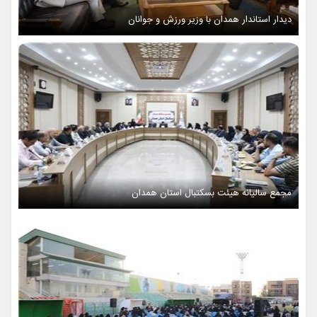
دیدار استاندار همدان با وزیر ورزش و جوانان
مجمع سالیانه هیئت بسکتبال استان همدان