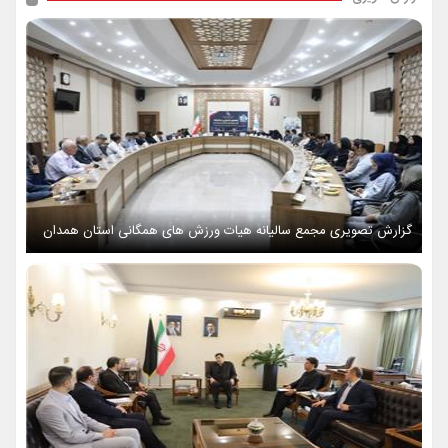
گزارش تصویری مجمع سالیانه هیات ورزش های همگانی استان همدان