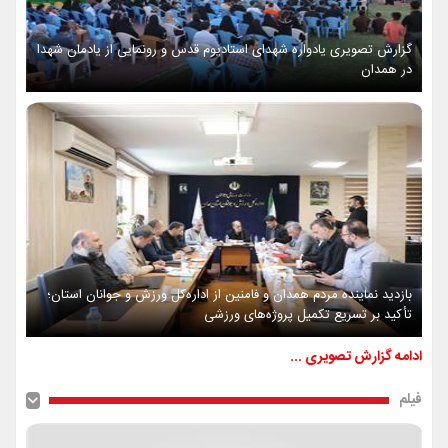
گزارش تصویری یادواره شهدای استادیوم قدس و رونمایی از یادمان شهدا
در همدان
بازدید نماینده مردم همدان و فامنین از اداره‌کل ورزش و جوانان استان؛
تأکید بر تسریع تکمیل پروژه‌های ورزشی
ادامه گزارش تصویری ...
فیلم