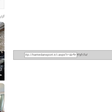
گزار
لینک‌کوتاه
گز
هم