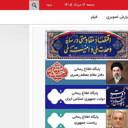
جمعه 16 مرداد 1405
ورود
زارش تصویری
فيلم