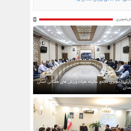
ش‌تصویری
ارش تصویری مجمع سالیانه هیات ورزش های همگانی استان
دان