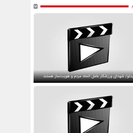
دئو/ شهدای ورزشکار عامل اتحاد مردم و هویت‌ساز هستند