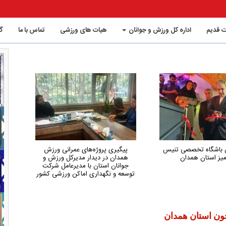
 قدیم
اداره کل ورزش و جوانان
هیات های ورزشی
تماس با ما
گ
ی پروژه‌های عمرانی ورزش
همدان از استان‌های کم‌شکایت و
 در دیدار مدیرکل ورزش و
کم‌حاشیه کشور در حوزه ورزش است
ن استان با مدیرعامل شرکت
 نگهداری اماکن ورزشی کشور
حون استان همدان