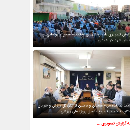
ارش تصویری یادواره شهدای استادیوم قدس و رونمایی از
دمان شهدا در همدان
زدید نماینده مردم همدان و فامنین از اداره‌کل ورزش و جوانان
تان؛ تأکید بر تسریع تکمیل پروژه‌های ورزشی
مه گزارش تصویری ...