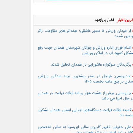
رین اخبار
اخبار پربازدید
از میدان ورزش تا مسیر عاشقی؛ همدانی‌های مقاومت زائر
ربعین شدند
اقدام فوری اداره ورزش و جوانان شهرستان همدان جهت رفع
شکل کمبود آب در اماکن ورزشی
برگزیدگان سوگواره عاشورایی در همدان تجلیل شدند
خدرویسی: فوتبال در صدر بیشترین بیمه شدگان ورزشی
ستان در پنج ماهه نخست ۱۴۰۵
چاروسایی: بیش از هشت هزار برنامه اوقات فراغت در همدان
ر حال اجرا می باشد
کمیته اوقات فراغت دستگاه‌های اجرایی استان همدان تشکیل
لسه داد
علی حقیقی: تغییر کاربری سالن ابن‌سینا به سالن تخصصی
شتی، نیاز اساسی ورزش همدان بود