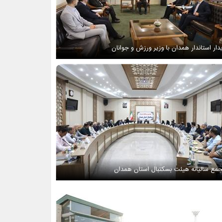
دار استاندار همدان با وزیر ورزش و جوانان
مع سالیانه هیئت بسکتبال استان همدان