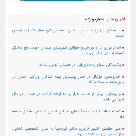
آخرین اخبار
اخبار پربازدید
از میدان ورزش تا مسیر عاشقی؛ همدانی‌های مقاومت زائر اربعین
شدند
اقدام فوری اداره ورزش و جوانان شهرستان همدان جهت رفع مشکل
کمبود آب در اماکن ورزشی
برگزیدگان سوگواره عاشورایی در همدان تجلیل شدند
خدرویسی: فوتبال در صدر بیشترین بیمه شدگان ورزشی استان در
پنج ماهه نخست ۱۴۰۵
چاروسایی: بیش از هشت هزار برنامه اوقات فراغت در همدان در حال
اجرا می باشد
کمیته اوقات فراغت دستگاه‌های اجرایی استان همدان تشکیل جلسه
داد
علی حقیقی: تغییر کاربری سالن ابن‌سینا به سالن تخصصی کشتی،
نیاز اساسی ورزش همدان بود