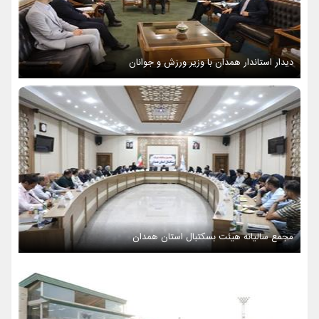
دیدار استاندار همدان با وزیر ورزش و جوانان
مجمع سالیانه هیئت بسکتبال استان همدان