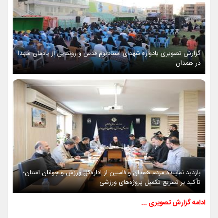
گزارش تصویری یادواره شهدای استادیوم قدس و رونمایی از یادمان شهدا
در همدان
بازدید نماینده مردم همدان و فامنین از اداره‌کل ورزش و جوانان استان؛
تأکید بر تسریع تکمیل پروژه‌های ورزشی
ادامه گزارش تصویری ...