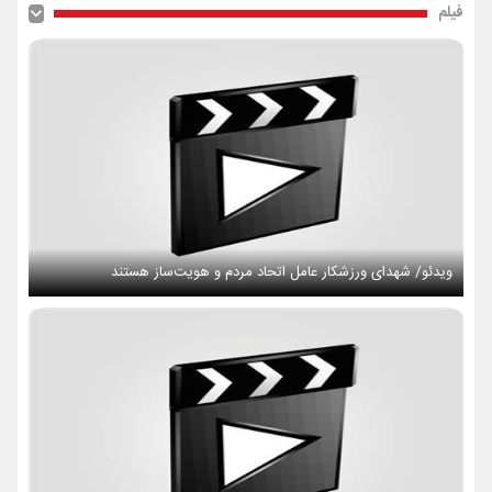
فیلم
ویدئو/ شهدای ورزشکار عامل اتحاد مردم و هویت‌ساز هستند