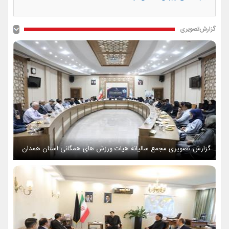
گزارش‌تصویری
گزارش تصویری مجمع سالیانه هیات ورزش های همگانی استان همدان