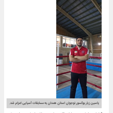
یاسین زیار بوکسور نوجوان استان همدان به مسابقات آسیایی اعزام شد.