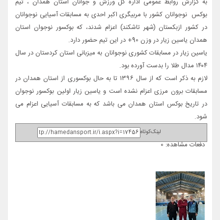
به گزارش روابط عمومی اداره کل ورزش و جوانان استان همدان ، تیم
بوکس نوجوانان کشور با مربیگری اکبر احدی به مسابقات آسیایی نوجوانان
در کشور ازبکستان (شهر تاشکند) اعزام شدند، که بوکسور نوجوان استان
همدان یاسین زیار در وزن 90+ در این تیم حضور دارد.
یاسین زیار در مسابقات کشوری نوجوانان به میزبانی استان کردستان در سال
۱۴۰۴ مدال طلا را بدست آورده بود.
لازم به ذکر است که از سال ۱۳۹۶ تا به حال بوکسوری از استان همدان در
مسابقات برون مرزی اعزام نشده است و یاسین زیار اولین بوکسور نوجوان
در تاریخ بوکس استان همدان می باشد که به مسابقات آسیایی اعزام می
شود.
لینک‌کوتاه
دفعات مشاهده: 0