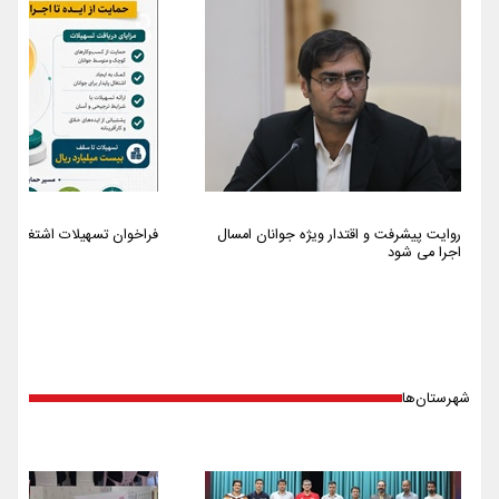
روایت پیشرفت و اقتدار ویژه جوانان امسال
فراخوان تسهیلات اشتغالزایی سا
اجرا می شود
شهرستان‌ها