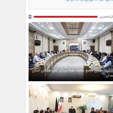
ش‌تصویری
ارش تصویری مجمع سالیانه هیات ورزش های همگانی استان
دان