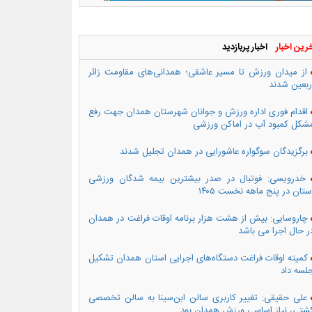
رین اخبار
اخبار پربازدید
از میدان ورزش تا مسیر عاشقی؛ همدانی‌های مقاومت زائر
ربعین شدند
اقدام فوری اداره ورزش و جوانان شهرستان همدان جهت رفع
شکل کمبود آب در اماکن ورزشی
برگزیدگان سوگواره عاشورایی در همدان تجلیل شدند
خدرویسی: فوتبال در صدر بیشترین بیمه شدگان ورزشی
ستان در پنج ماهه نخست ۱۴۰۵
چاروسایی: بیش از هشت هزار برنامه اوقات فراغت در همدان
ر حال اجرا می باشد
کمیته اوقات فراغت دستگاه‌های اجرایی استان همدان تشکیل
لسه داد
علی حقیقی: تغییر کاربری سالن ابن‌سینا به سالن تخصصی
شتی، نیاز اساسی ورزش همدان بود