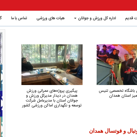
 قدیم
اداره کل ورزش و جوانان
هیات های ورزشی
تماس با ما
گ
ین باشگاه تخصصی تنیس
پیگیری پروژه‌های عمرانی ورزش
هم
یز استان همدان
همدان در دیدار مدیرکل ورزش و
کم‌
جوانان استان با مدیرعامل شرکت
توسعه و نگهداری اماکن ورزشی کشور
تبال و فوتسال همدان