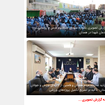
ارش تصویری یادواره شهدای استادیوم قدس و رونمایی از
دمان شهدا در همدان
زدید نماینده مردم همدان و فامنین از اداره‌کل ورزش و جوانان
تان؛ تأکید بر تسریع تکمیل پروژه‌های ورزشی
مه گزارش تصویری ...