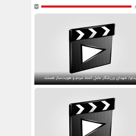
دئو/ شهدای ورزشکار عامل اتحاد مردم و هویت‌ساز هستند