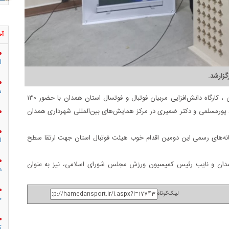
آخ
ا
گزارشد.
م
به گزارش روابط عمومی اداره کل ورزش و جوانان استان همدان ، کارگاه دانش‌افزایی مربیان فوتبال و فوتسال استان همدان با حضور ۱۳۰
اد پورمسلمی و دکتر ضمیری در مرکز همایش‌های بین‌المللی شهرداری همدان
انه‌های رسمی این دومین اقدام خوب هیئت فوتبال استان جهت ارتقا سطح
ا
دان و نایب رئیس کمیسیون ورزش مجلس شورای اسلامی، نیز به عنوان
د
لینک‌کوتاه
ج
ک