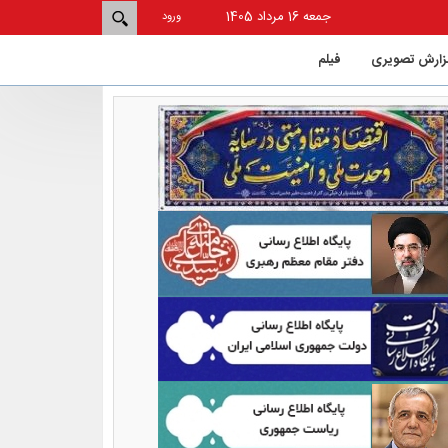
جمعه 16 مرداد 1405
ورود
زارش تصویری
فيلم
دان از استان‌های کم‌شکایت و
حاشیه کشور در حوزه ورزش است