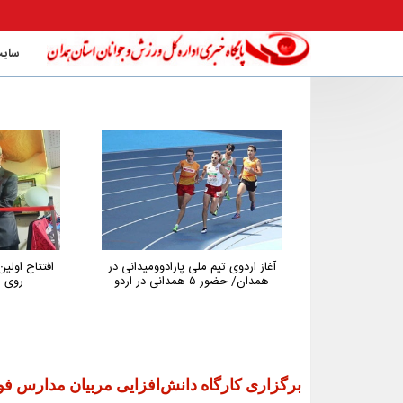
سایت
آغاز اردوی تیم ملی پارادوومیدانی در
افتتاح اول
همدان/ حضور ۵ همدانی در اردو
روی م
برگزاری کارگاه دانش‌افزایی مربیان مدارس فو