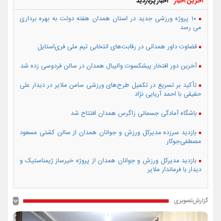
آخرین اخبار
اخبار پربازدید
۱۰ پروژه ورزشی جدید در استان همدان هفته دولت به بهره برداری
می رسد
قضاوت داور همدانی در رقابت‌های انتخابی تیم ملی فری‌استایل
آخرین دور افتخار پیشکسوت والیبال همدان در سالن فردوسی زده شد
تأکید بر تسریع در تکمیل طرح‌های ورزشی سامن ملایر در دیدار علی
حقیقی با احمد آریایی نژاد
باشگاه آمادگی جسمانی زاگرس همدان افتتاح شد
بازدید سرزده مدیرکل ورزش و جوانان همدان از سالن کشتی مسعود
مصطفی‌جوکار
بازدید مدیرکل ورزش و جوانان همدان از پروژه خیرساز ژیمناستیک و
دیدار با فرماندار ملایر
گزارش‌تصویری