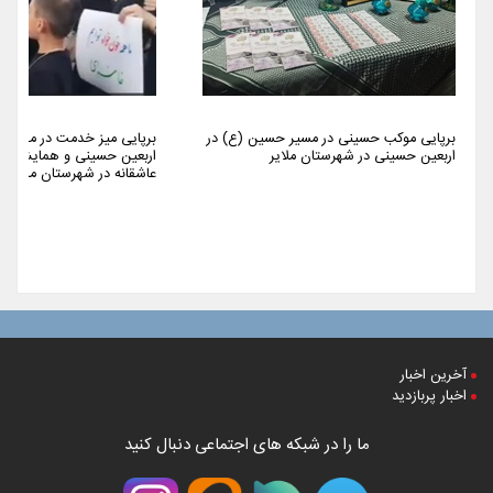
برپایی موکب حسینی در مسیر حسین (ع) در
برپایی میز خدمت در مراسم 
اربعین حسینی در شهرستان ملایر
اربعین حسینی و همایش پیا
عاشقانه در شهرستان ملایر
آخرین اخبار
اخبار پربازدید
ما را در شبکه های اجتماعی دنبال کنید